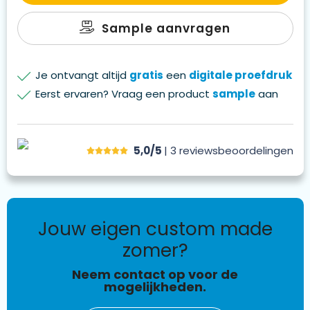
Sample aanvragen
Je ontvangt altijd
gratis
een
digitale proefdruk
Eerst ervaren? Vraag een product
sample
aan
5,0/5
| 3
reviews
beoordelingen
jouw eigen custom made
zomer?
Neem contact op voor de
mogelijkheden.