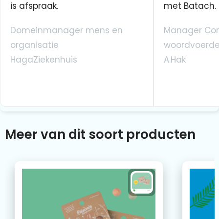
is afspraak.
met Batach.
Domeinmanager mens en
Manager Co
organisatie
woordvoerde
HagaZiekenhuis
A.Hak
Meer van dit soort producten