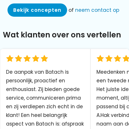
Bekijk concepten
of
neem contact op
Wat klanten over ons vertellen
De aanpak van Batach is
Meedenken me
persoonlijk, proactief en
een tweede n
enthousiast. Zij bieden goede
Het juiste ide
service, communiceren prima
moment, altij
en zij verdiepen zich echt in de
passend bij 
klant! Een heel belangrijk
A.Hak verbin
aspect van Batach is: afspraak
naam aan d