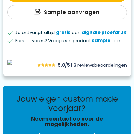
Sample aanvragen
Je ontvangt altijd
gratis
een
digitale proefdruk
Eerst ervaren? Vraag een product
sample
aan
5,0/5
| 3
reviews
beoordelingen
jouw eigen custom made
voorjaar?
Neem contact op voor de
mogelijkheden.