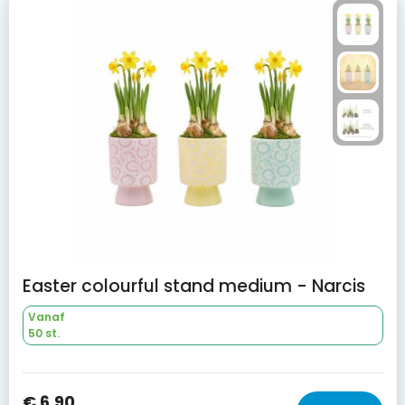
Easter colourful stand medium - Narcis
Vanaf
50 st.
€ 6,90