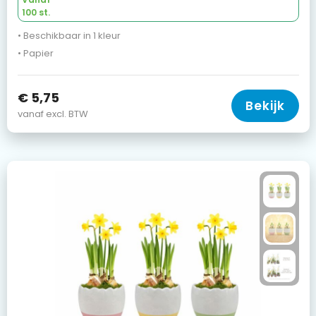
100 st.
• Beschikbaar in 1 kleur
• Papier
€ 5,75
Bekijk
vanaf excl. BTW