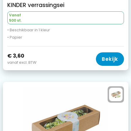
KINDER verrassingsei
Vanaf
500 st.
• Beschikbaar in 1 kleur
• Papier
€ 3,60
Bekijk
vanaf excl. BTW