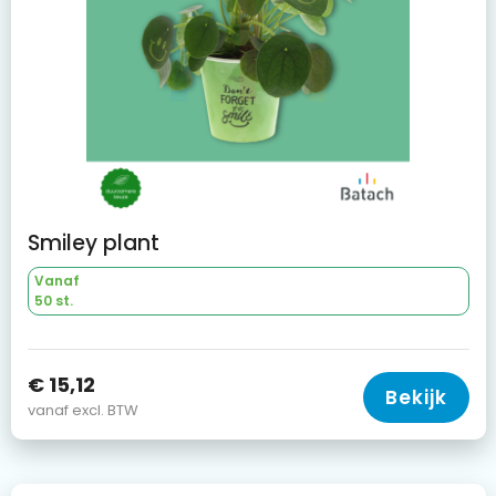
Smiley plant
Vanaf
50 st.
€ 15,12
Bekijk
vanaf excl. BTW