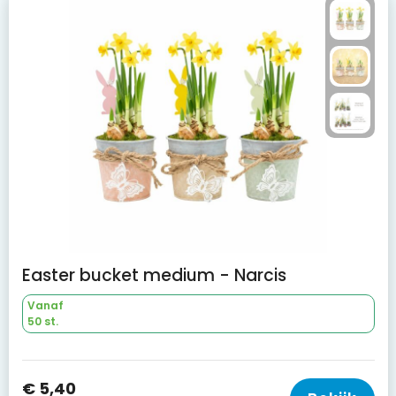
Easter bucket medium - Narcis
Vanaf
50 st.
€ 5,40