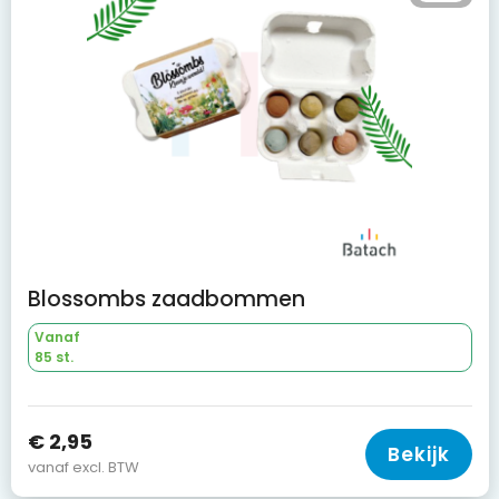
Blossombs zaadbommen
Vanaf
85 st.
€ 2,95
Bekijk
vanaf excl. BTW