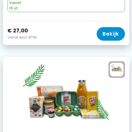
Vanaf
15 st.
€ 27,00
Bekijk
vanaf excl. BTW