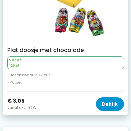
Plat doosje met chocolade
Vanaf
125 st.
• Beschikbaar in 1 kleur
• Papier
€ 3,05
Bekijk
vanaf excl. BTW