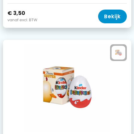
€ 3,50
Bekijk
vanaf excl. BTW