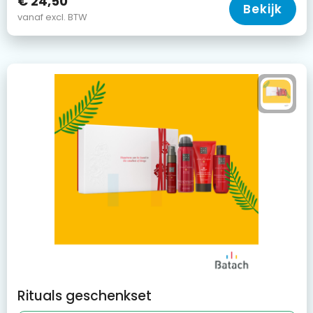
€ 24,50
Bekijk
vanaf excl. BTW
Rituals geschenkset