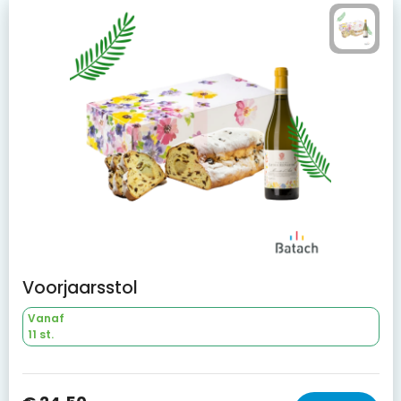
Voorjaarsstol
Vanaf
11 st.