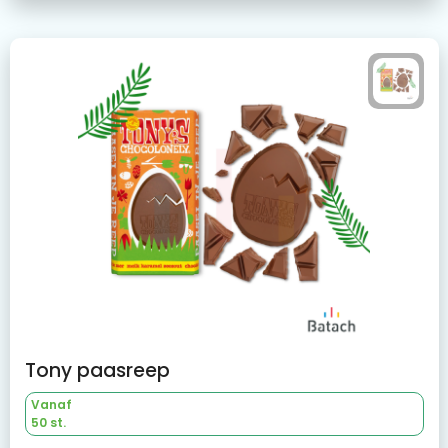
Tony paasreep
Vanaf
50 st.