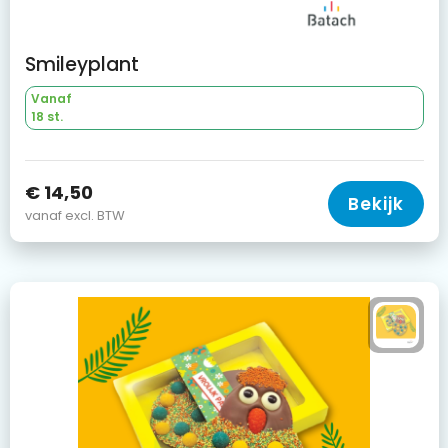
Smileyplant
Vanaf
18 st.
€ 14,50
Bekijk
vanaf excl. BTW