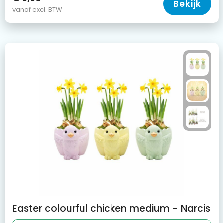
Bekijk
vanaf excl. BTW
Easter colourful chicken medium - Narcis