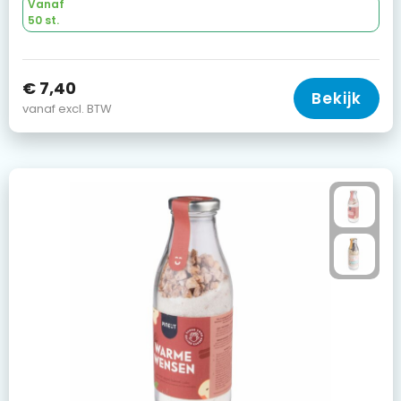
Vanaf
50 st.
€ 7,40
Bekijk
vanaf excl. BTW