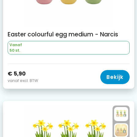
Easter colourful egg medium - Narcis
Vanaf
50 st.
€ 5,90
Bekijk
vanaf excl. BTW