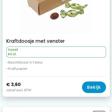
Kraftdoosje met venster
Vanaf
64 st.
• Beschikbaar in 1 kleur
• Kraft papier
€ 3,60
Bekijk
vanaf excl. BTW