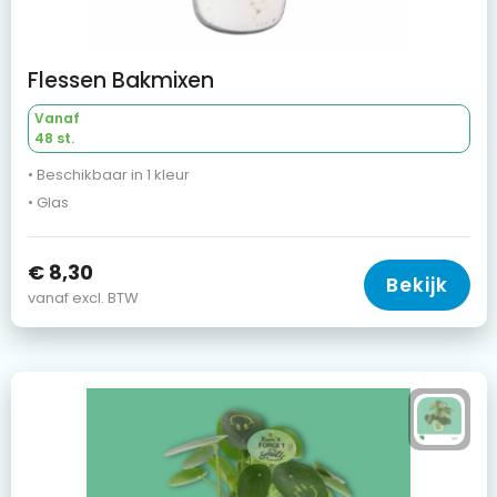
Flessen Bakmixen
Vanaf
48 st.
• Beschikbaar in 1 kleur
• Glas
€ 8,30
Bekijk
vanaf excl. BTW