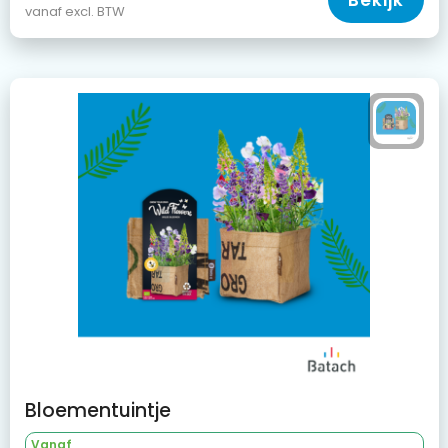
Bekijk
vanaf excl. BTW
Bloementuintje
Vanaf