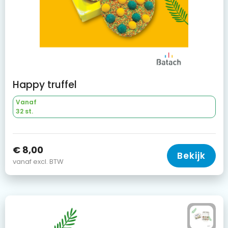
Happy truffel
Vanaf
32 st.
€ 8,00
Bekijk
vanaf excl. BTW