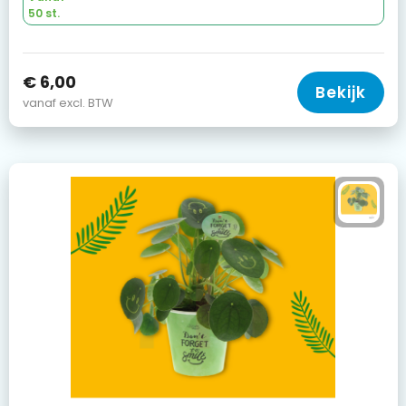
50 st.
€ 6,00
Bekijk
vanaf excl. BTW