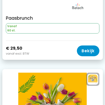
Paasbrunch
Vanaf
60 st.
€ 29,50
Bekijk
vanaf excl. BTW