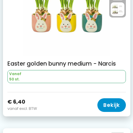
Easter golden bunny medium - Narcis
Vanaf
50 st.
€ 6,40
Bekijk
vanaf excl. BTW