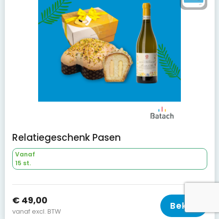
Relatiegeschenk Pasen
Vanaf
15 st.
€ 49,00
Bekijk
vanaf excl. BTW