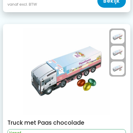
Bekijk
vanaf excl. BTW
Truck met Paas chocolade
Vanaf