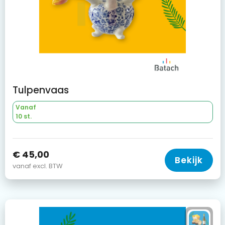
Tulpenvaas
Vanaf
10 st.
€ 45,00
Bekijk
vanaf excl. BTW