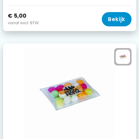
€ 5,00
Bekijk
vanaf excl. BTW