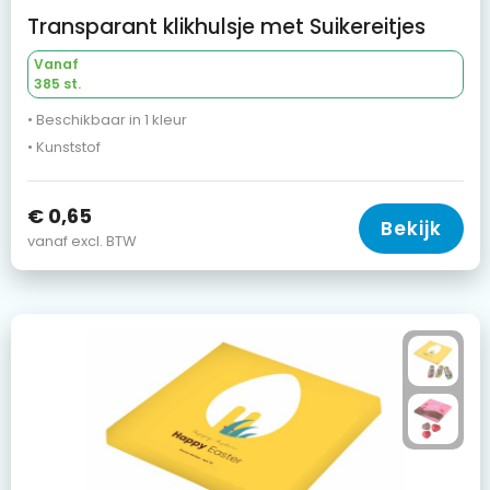
Transparant klikhulsje met Suikereitjes
Vanaf
385 st.
• Beschikbaar in 1 kleur
• Kunststof
€ 0,65
Bekijk
vanaf excl. BTW