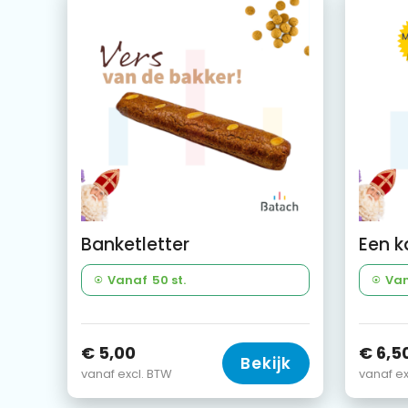
Banketletter
Vanaf
50 st.
Va
€ 5,00
€ 6,5
Bekijk
vanaf excl. BTW
vanaf ex