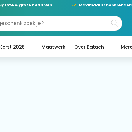
lgrote & grote bedrijven
Maximaal schenkrende
Kerst 2026
Maatwerk
Over Batach
Merc