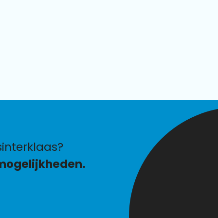
interklaas?
mogelijkheden.