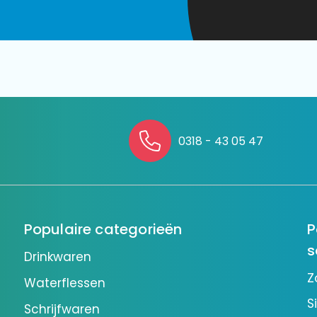
0318 - 43 05 47
Populaire categorieën
P
s
Drinkwaren
Z
Waterflessen
S
Schrijfwaren