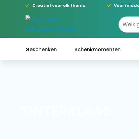
Creatief voor elk thema
Voor midde
Geschenken
Schenkmomenten
SINTERKLAAS