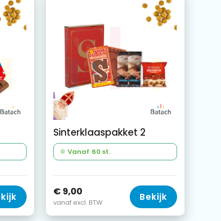
Sinterklaaspakket 2
Vanaf
60 st.
€ 9,00
kijk
Bekijk
vanaf excl. BTW