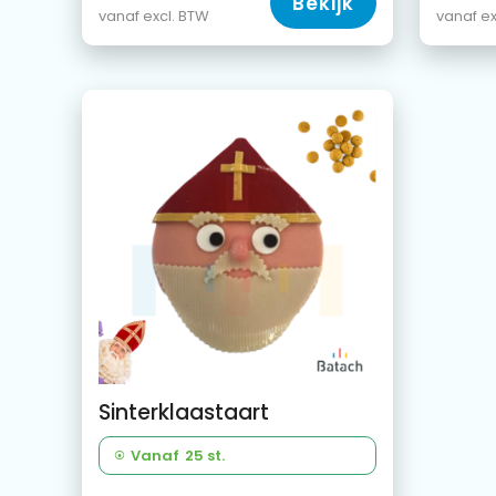
Bekijk
vanaf excl. BTW
vanaf ex
Sinterklaastaart
Vanaf
25 st.