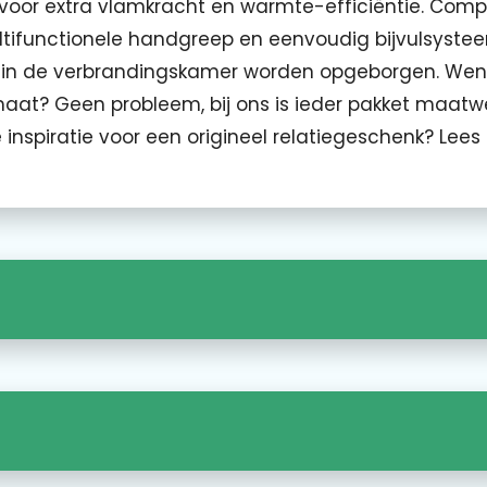
voor extra vlamkracht en warmte-efficiëntie. Comp
ultifunctionele handgreep en eenvoudig bijvulsyste
g in de verbrandingskamer worden opgeborgen. Wen
aat? Geen probleem, bij ons is ieder pakket maatw
inspiratie voor een origineel relatiegeschenk? Lees