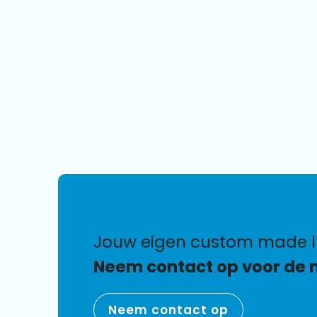
jouw eigen custom made 
Neem contact op voor de 
Neem contact op