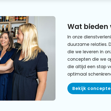
Wat bieden 
In onze dienstverlen
duurzame relaties. 
die we leveren in o
concepten die we o
die altijd een stap 
optimaal schenkre
Bekijk concept