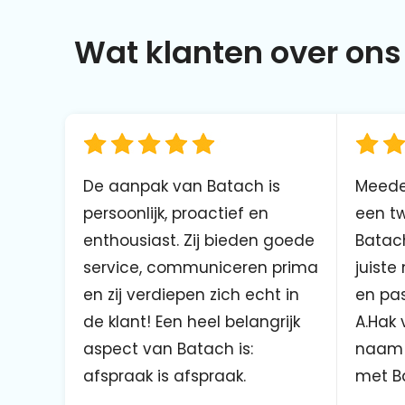
Wat klanten over ons 
De aanpak van Batach is
Meede
persoonlijk, proactief en
een tw
enthousiast. Zij bieden goede
Batach
service, communiceren prima
juiste
en zij verdiepen zich echt in
en pas
de klant! Een heel belangrijk
A.Hak 
aspect van Batach is:
naam 
afspraak is afspraak.
met B