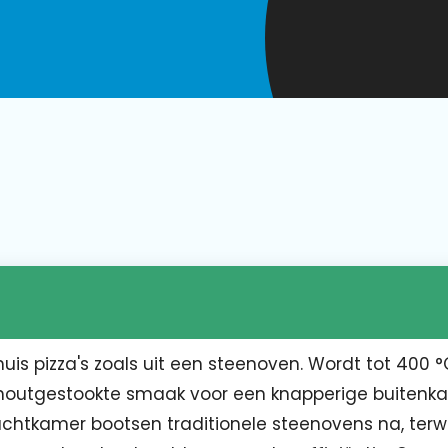
uis pizza's zoals uit een steenoven. Wordt tot 400 
outgestookte smaak voor een knapperige buitenka
uchtkamer bootsen traditionele steenovens na, terwi