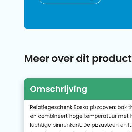
Meer over dit product
Omschrijving
Relatiegeschenk Boska pizzaoven: bak th
en combineert hoge temperatuur met h
luchtige binnenkant. De pizzasteen en l