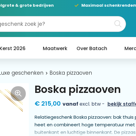
lgrote & grote bedrijven
Maximaal schenkrende
Kerst 2026
Maatwerk
Over Batach
Merc
Luxe geschenken
Boska pizzaoven
Boska pizzaoven
€ 215,00
vanaf
excl. btw -
bekijk staff
Relatiegeschenk Boska pizzaoven: bak thuis 
heet en combineert hoge temperatuur met
buitenkant en luchtige binnenkant. De pizza