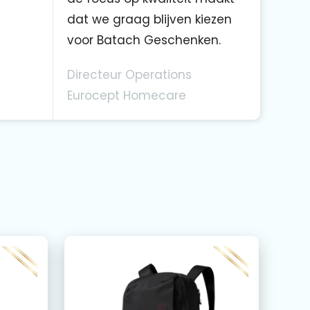
dat we graag blijven kiezen
voor Batach Geschenken.
Directeur Operations
Eurocept Homecare