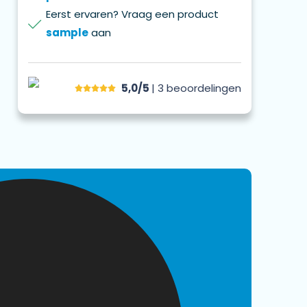
Eerst ervaren? Vraag een product
sample
aan
5,0/5
| 3
beoordelingen