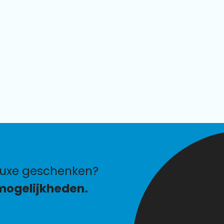
luxe geschenken?
mogelijkheden.