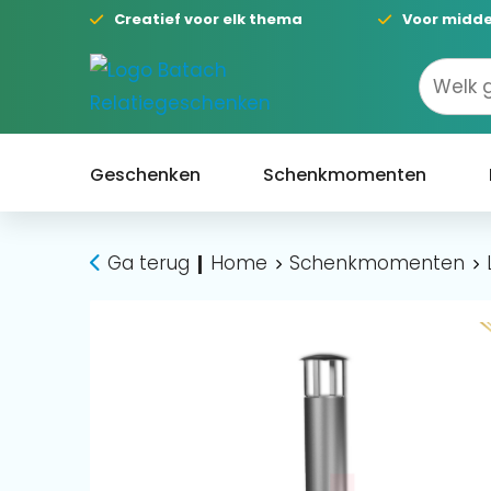
Creatief voor elk thema
Voor midde
Geschenken
Schenkmomenten
Ga terug
Home
Schenkmomenten
|