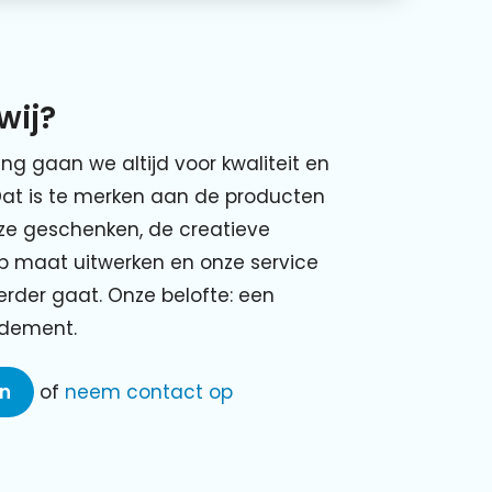
wij?
ing gaan we altijd voor kwaliteit en
Dat is te merken aan de producten
nze geschenken, de creatieve
p maat uitwerken en onze service
verder gaat. Onze belofte: een
ndement.
en
of
neem contact op