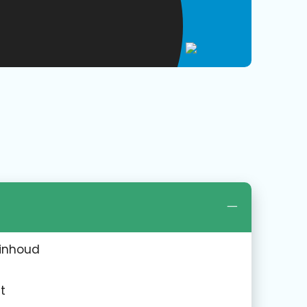
 inhoud
t