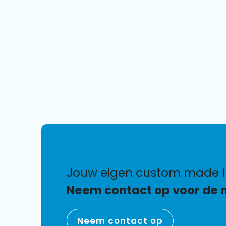
jouw eigen custom made 
Neem contact op voor de 
Neem contact op