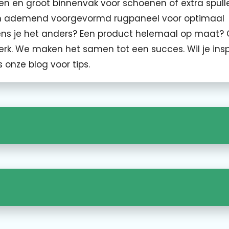
ken en groot binnenvak voor schoenen of extra spull
 en ademend voorgevormd rugpaneel voor optimaal
ens je het anders? Een product helemaal op maat?
erk. We maken het samen tot een succes. Wil je insp
 onze blog voor tips.