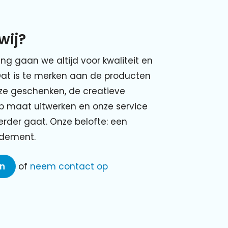
wij?
ing gaan we altijd voor kwaliteit en
Dat is te merken aan de producten
nze geschenken, de creatieve
p maat uitwerken en onze service
verder gaat. Onze belofte: een
ndement.
en
of
neem contact op