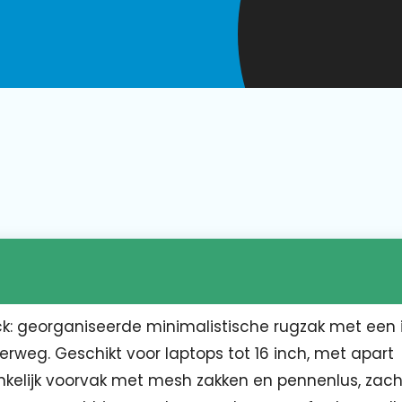
ck: georganiseerde minimalistische rugzak met een
erweg. Geschikt voor laptops tot 16 inch, met apart
nkelijk voorvak met mesh zakken en pennenlus, zach