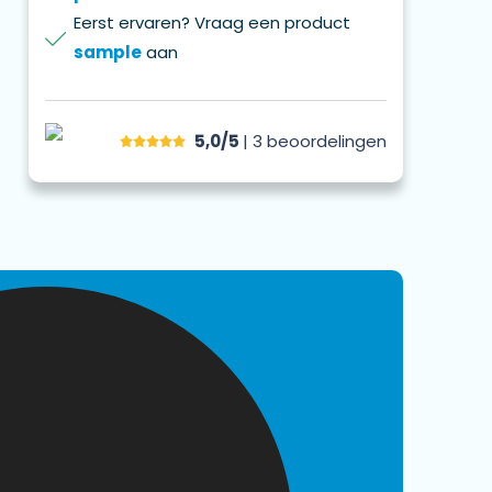
Eerst ervaren? Vraag een product
sample
aan
5,0/5
| 3
beoordelingen