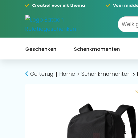
Creatief voor elk thema
Voor midde
Geschenken
Schenkmomenten
Ga terug
Home
Schenkmomenten
|