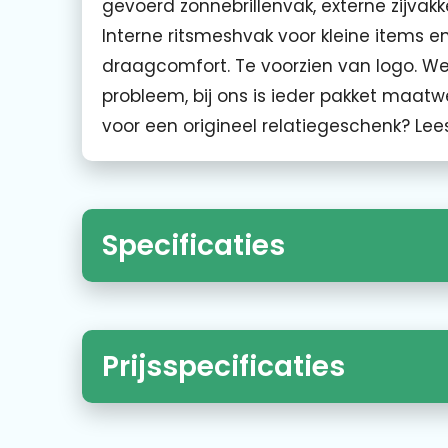
gevoerd zonnebrillenvak, externe zijvak
Interne ritsmeshvak voor kleine items
draagcomfort. Te voorzien van logo. W
probleem, bij ons is ieder pakket maatw
voor een origineel relatiegeschenk? Lees
Specificaties
Prijsspecificaties