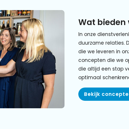
Wat bieden 
In onze dienstverlen
duurzame relaties. 
die we leveren in o
concepten die we o
die altijd een stap 
optimaal schenkre
Bekijk concept