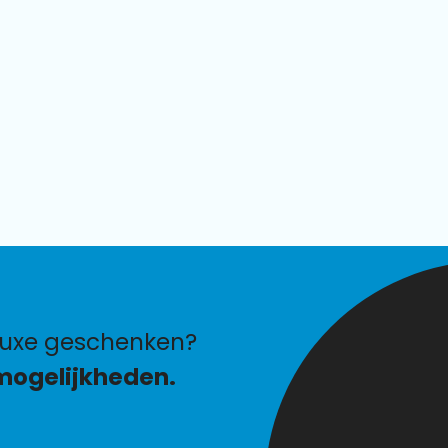
luxe geschenken?
mogelijkheden.