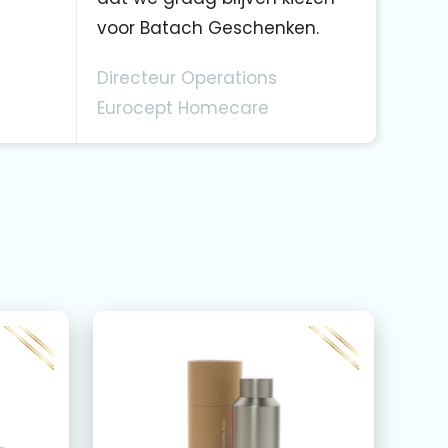
voor Batach Geschenken.
Directeur Operations
Eurocept Homecare