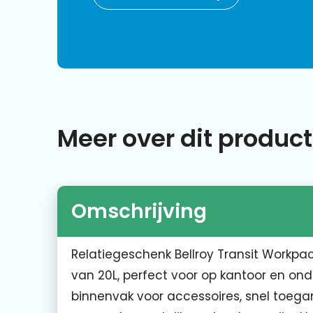
Meer over dit product
Omschrijving
Relatiegeschenk Bellroy Transit Workpa
van 20L, perfect voor op kantoor en ond
binnenvak voor accessoires, snel toega