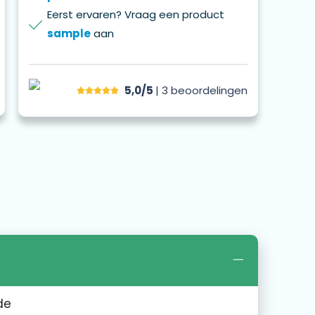
Eerst ervaren? Vraag een product
sample
aan
5,0/5
| 3
beoordelingen
de