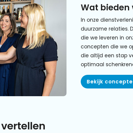
Wat bieden 
In onze dienstverlen
duurzame relaties. 
die we leveren in o
concepten die we o
die altijd een stap 
optimaal schenkre
Bekijk concept
vertellen