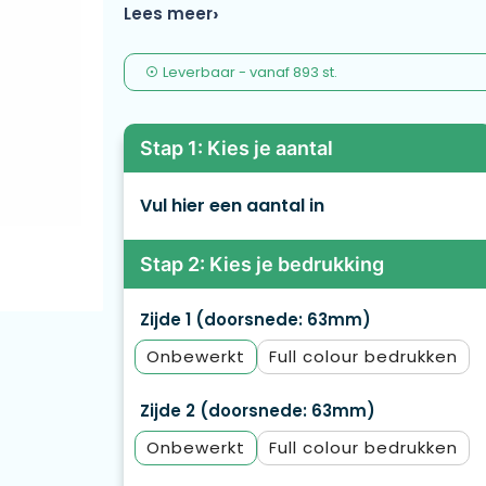
kerstbomen, kransen of feestelijke displays.
Lees meer
Leverbaar
-
vanaf
893 st.
Stap 1: Kies je aantal
Vul hier een aantal in
Stap 2: Kies je bedrukking
Zijde 1 (doorsnede: 63mm)
Onbewerkt
Full colour
Zijde 2 (doorsnede: 63mm)
Onbewerkt
Full colour