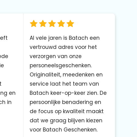
eft
Al vele jaren is Batach een
vertrouwd adres voor het
ede
verzorgen van onze
ie
personeelsgeschenken.
Originaliteit, meedenken en
t
service laat het team van
ing en
Batach keer-op-keer zien. De
ch in
persoonlijke benadering en
de focus op kwaliteit maakt
dat we graag blijven kiezen
voor Batach Geschenken.