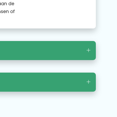
aan de
nsen of