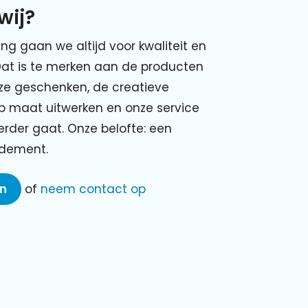
wij?
ing gaan we altijd voor kwaliteit en
Dat is te merken aan de producten
nze geschenken, de creatieve
p maat uitwerken en onze service
verder gaat. Onze belofte: een
ndement.
en
of
neem contact op