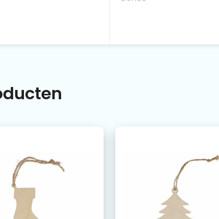
roducten