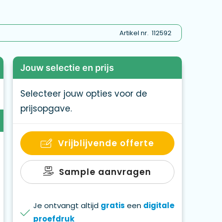
Artikel nr.
112592
Jouw selectie en prijs
Selecteer jouw opties voor de
prijsopgave.
Vrijblijvende offerte
Sample aanvragen
Je ontvangt altijd
gratis
een
digitale
proefdruk