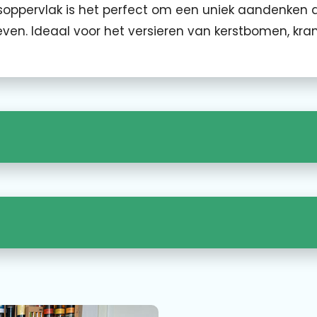
gsoppervlak is het perfect om een uniek aandenken 
en. Ideaal voor het versieren van kerstbomen, kra