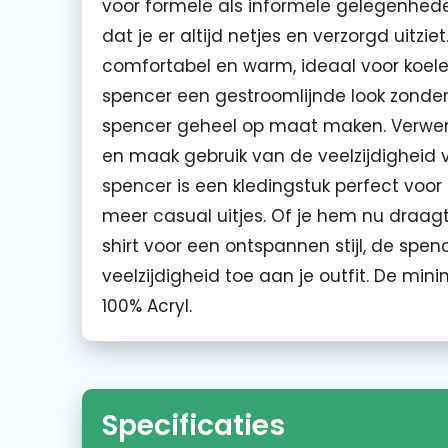
voor formele als informele gelegenheden.
dat je er altijd netjes en verzorgd uitzie
comfortabel en warm, ideaal voor koel
spencer een gestroomlijnde look zonder 
spencer geheel op maat maken. Verwerk
en maak gebruik van de veelzijdighei
spencer is een kledingstuk perfect voo
meer casual uitjes. Of je hem nu draagt
shirt voor een ontspannen stijl, de spen
veelzijdigheid toe aan je outfit. De mini
100% Acryl.
Specificaties