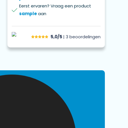
Eerst ervaren? Vraag een product
sample
aan
5,0/5
| 3
beoordelingen