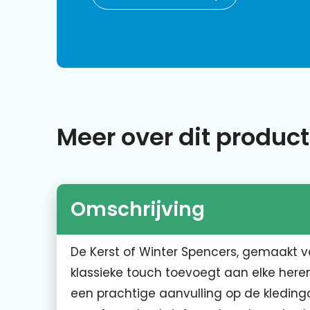
Meer over dit product
Omschrijving
De Kerst of Winter Spencers, gemaakt va
klassieke touch toevoegt aan elke here
een prachtige aanvulling op de kledin