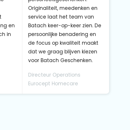
Originaliteit, meedenken en
t
service laat het team van
ing en
Batach keer-op-keer zien. De
ch in
persoonlijke benadering en
de focus op kwaliteit maakt
dat we graag blijven kiezen
voor Batach Geschenken.
Directeur Operations
Eurocept Homecare