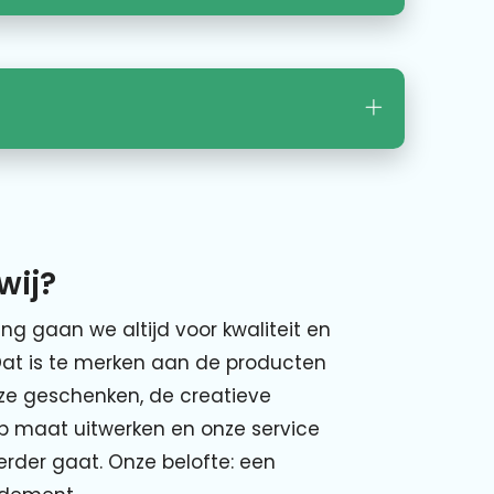
wij?
ing gaan we altijd voor kwaliteit en
Dat is te merken aan de producten
nze geschenken, de creatieve
p maat uitwerken en onze service
verder gaat. Onze belofte: een