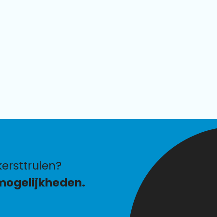
ersttruien?
mogelijkheden.