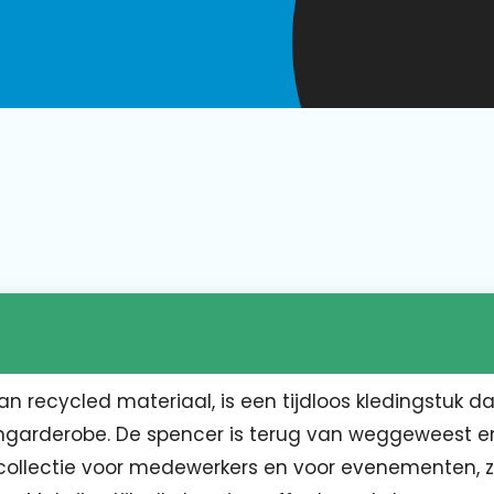
n recycled materiaal, is een tijdloos kledingstuk d
ngarderobe. De spencer is terug van weggeweest en
gcollectie voor medewerkers en voor evenementen, 