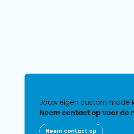
jouw eigen custom made k
Neem contact op voor de 
Neem contact op