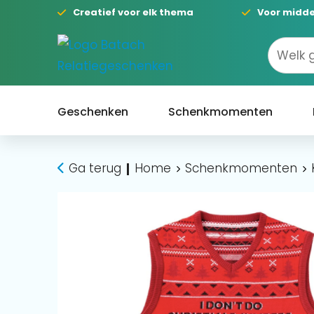
Creatief voor elk thema
Voor midde
Geschenken
Schenkmomenten
Ga terug
Home
Schenkmomenten
|