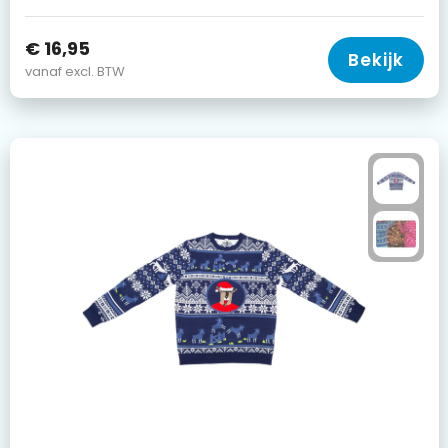
€ 16,95
Bekijk
vanaf excl. BTW