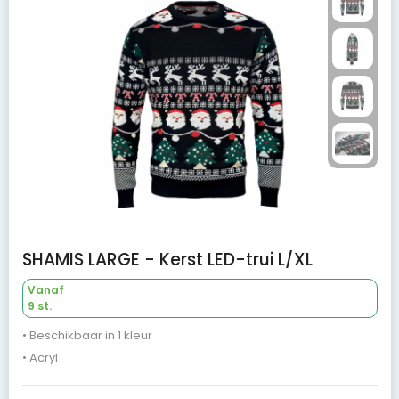
SHAMIS LARGE - Kerst LED-trui L/XL
Vanaf
9 st.
• Beschikbaar in 1 kleur
• Acryl