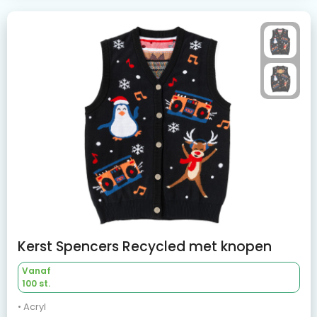
Kerst Spencers Recycled met knopen
Vanaf
100 st.
• Acryl