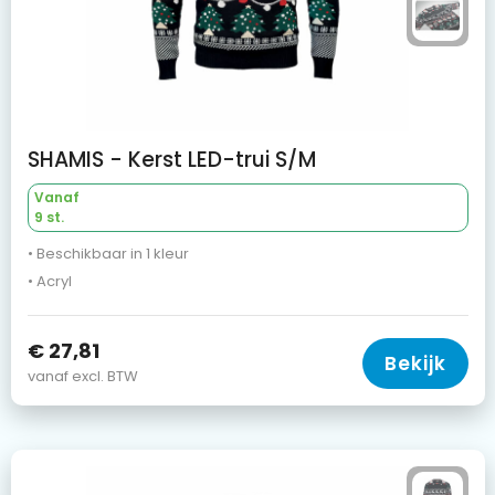
SHAMIS - Kerst LED-trui S/M
Vanaf
9 st.
• Beschikbaar in 1 kleur
• Acryl
€ 27,81
Bekijk
vanaf excl. BTW