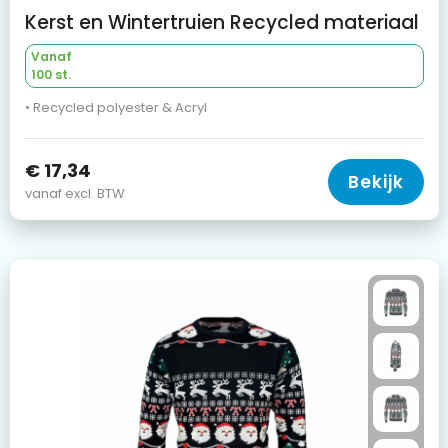
Kerst en Wintertruien Recycled materiaal
Vanaf
100 st.
• Recycled polyester & Acryl
€ 17,34
Bekijk
vanaf excl. BTW