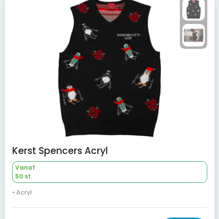
Kerst Spencers Acryl
Vanaf
50 st.
• Acryl