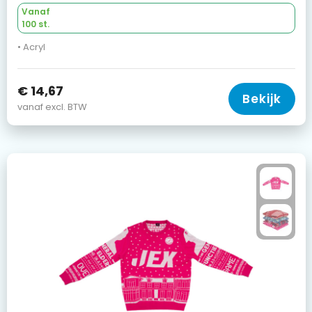
Vanaf
100 st.
• Acryl
€ 14,67
Bekijk
vanaf excl. BTW