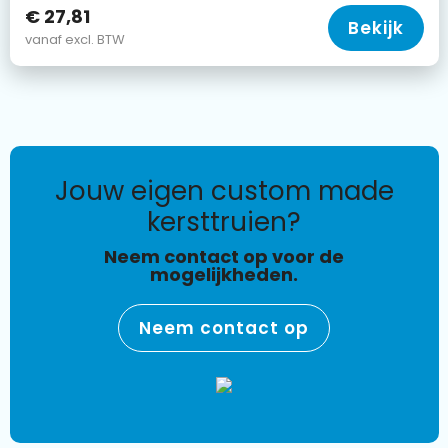
€ 27,81
Bekijk
vanaf excl. BTW
jouw eigen custom made
kersttruien?
Neem contact op voor de
mogelijkheden.
Neem contact op