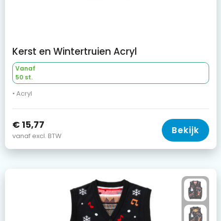
Kerst en Wintertruien Acryl
Vanaf
50 st.
• Acryl
€ 15,77
Bekijk
vanaf excl. BTW