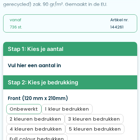
gerecycled) zak. 90 gr/m². Gemaakt in de EU.
vanaf
Artikel nr.
736 st.
144261
Stap 1: Kies je aantal
Vul hier een aantal in
Stap 2: Kies je bedrukking
Front (120 mm x 210mm)
Onbewerkt
1
2
3
4
5
Full colour