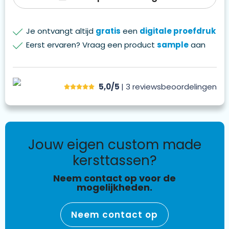
Je ontvangt altijd
gratis
een
digitale proefdruk
Eerst ervaren? Vraag een product
sample
aan
5,0/5
| 3
reviews
beoordelingen
jouw eigen custom made
kersttassen?
Neem contact op voor de
mogelijkheden.
Neem contact op