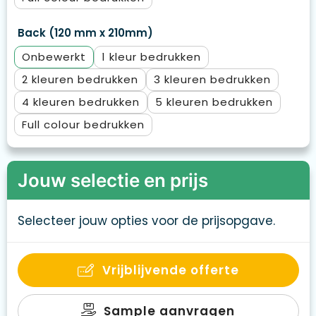
Back (120 mm x 210mm)
Onbewerkt
1
2
3
4
5
Full colour
Jouw selectie en prijs
Selecteer jouw opties voor de prijsopgave.
Vrijblijvende offerte
Sample aanvragen