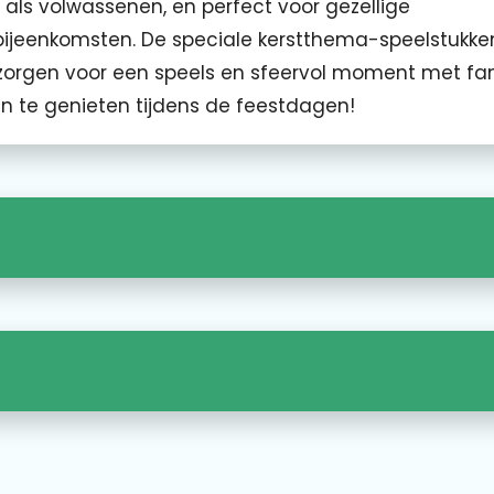
 als volwassenen, en perfect voor gezellige
bijeenkomsten. De speciale kerstthema-speelstukke
zorgen voor een speels en sfeervol moment met fam
n te genieten tijdens de feestdagen!