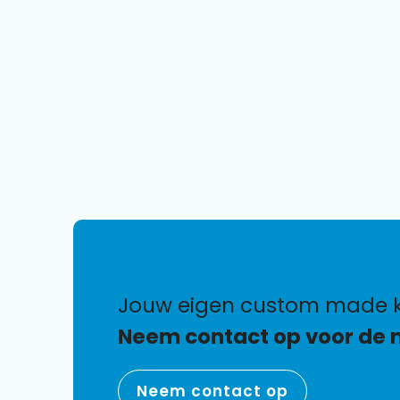
jouw eigen custom made k
Neem contact op voor de 
Neem contact op