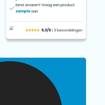
Eerst ervaren? Vraag een product
sample
aan
5,0/5
| 3
beoordelingen