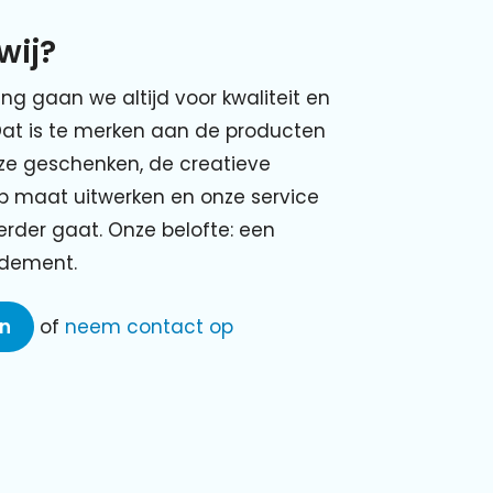
wij?
ing gaan we altijd voor kwaliteit en
Dat is te merken aan de producten
nze geschenken, de creatieve
p maat uitwerken en onze service
verder gaat. Onze belofte: een
ndement.
en
of
neem contact op