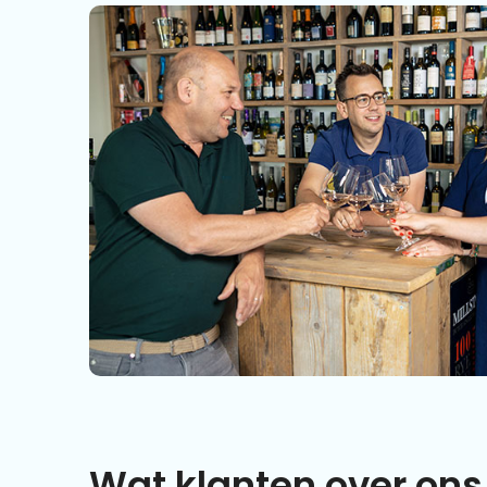
Wat klanten over ons 