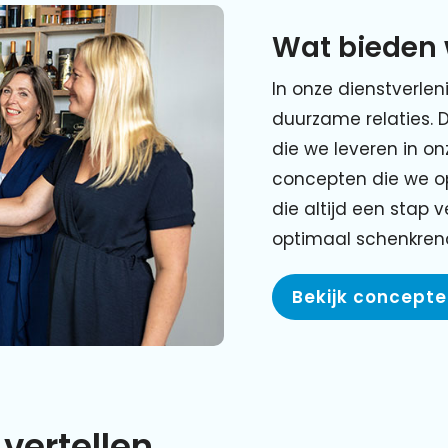
Wat bieden 
In onze dienstverlen
duurzame relaties. 
die we leveren in o
concepten die we o
die altijd een stap 
optimaal schenkre
Bekijk concept
vertellen