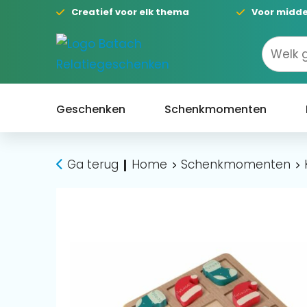
Creatief voor elk thema
Voor midde
Geschenken
Schenkmomenten
Ga terug
Home
Schenkmomenten
|