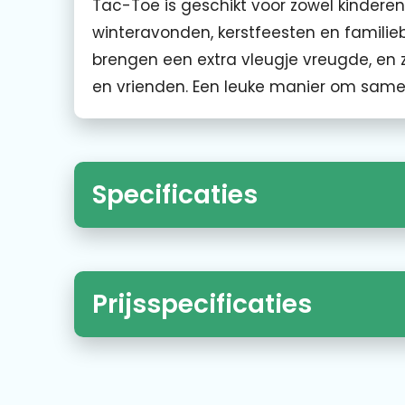
Tac-Toe is geschikt voor zowel kinderen
winteravonden, kerstfeesten en familie
brengen een extra vleugje vreugde, en 
en vrienden. Een leuke manier om same
Specificaties
Prijsspecificaties