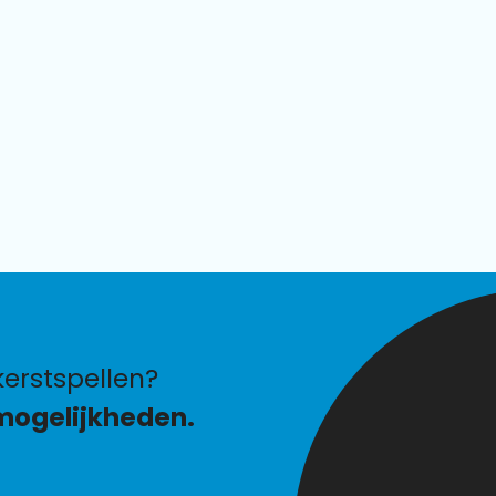
erstspellen?
mogelijkheden.