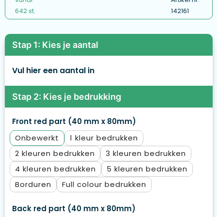
642 st.
142161
Stap 1: Kies je aantal
Vul hier een aantal in
Stap 2: Kies je bedrukking
Front red part (40 mm x 80mm)
Onbewerkt
1
2
3
4
5
Borduren
Full colour
Back red part (40 mm x 80mm)