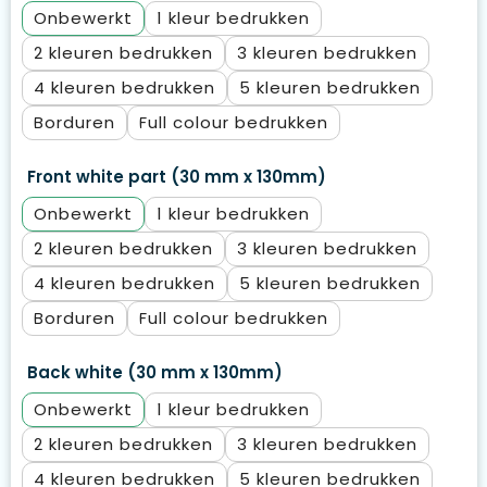
Onbewerkt
1
2
3
4
5
Borduren
Full colour
Front white part (30 mm x 130mm)
Onbewerkt
1
2
3
4
5
Borduren
Full colour
Back white (30 mm x 130mm)
Onbewerkt
1
2
3
4
5