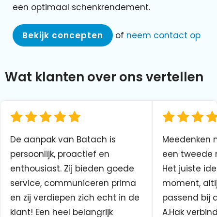
een optimaal schenkrendement.
Bekijk concepten
of
neem contact op
Wat klanten over ons vertellen
De aanpak van Batach is
Meedenken me
persoonlijk, proactief en
een tweede n
enthousiast. Zij bieden goede
Het juiste ide
service, communiceren prima
moment, altij
en zij verdiepen zich echt in de
passend bij 
klant! Een heel belangrijk
A.Hak verbin