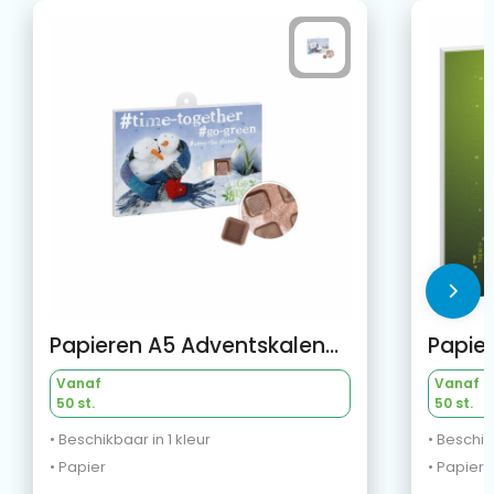
Papieren A5 Adventskalender
Vanaf
Vanaf
50 st.
50 st.
• Beschikbaar in 1 kleur
• Beschik
• Papier
• Papier