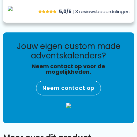
5,0/5
| 3
reviews
beoordelingen
jouw eigen custom made
adventskalenders?
Neem contact op voor de
mogelijkheden.
Neem contact op