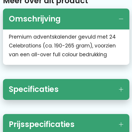
Meer over dit product
Omschrijving
Premium adventskalender gevuld met 24
Celebrations (ca. 190-265 gram), voorzien
van een all-over full colour bedrukking
Specificaties
Prijsspecificaties