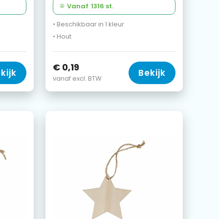
Vanaf
1316 st.
• Beschikbaar in 1 kleur
• Hout
€ 0,19
kijk
Bekijk
vanaf excl. BTW