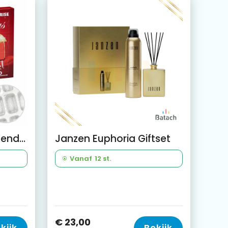
Premium adventskalender
Janzen Euphoria Giftset
Vanaf
12 st.
€ 23,00