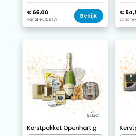
€ 66,00
€ 64,
Bekijk
vanaf excl. BTW
vanaf ex
Kerstpakket Openhartig