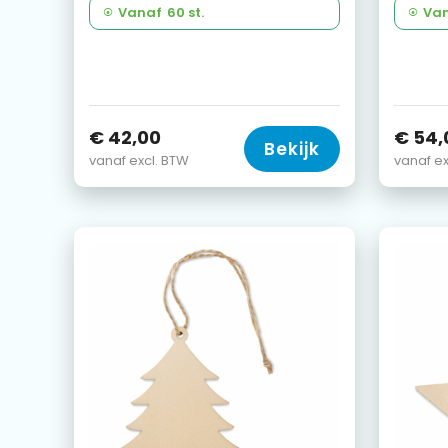
Vanaf
60 st.
Va
€ 42,00
€ 54,
Bekijk
vanaf excl. BTW
vanaf ex