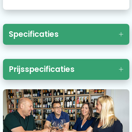
Specificaties
Prijsspecificaties