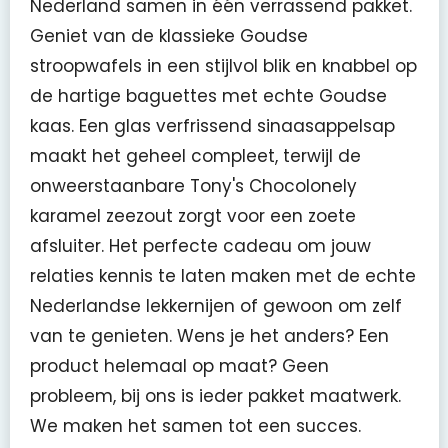
Nederland samen in één verrassend pakket.
Geniet van de klassieke Goudse
stroopwafels in een stijlvol blik en knabbel op
de hartige baguettes met echte Goudse
kaas. Een glas verfrissend sinaasappelsap
maakt het geheel compleet, terwijl de
onweerstaanbare Tony's Chocolonely
karamel zeezout zorgt voor een zoete
afsluiter. Het perfecte cadeau om jouw
relaties kennis te laten maken met de echte
Nederlandse lekkernijen of gewoon om zelf
van te genieten. Wens je het anders? Een
product helemaal op maat? Geen
probleem, bij ons is ieder pakket maatwerk.
We maken het samen tot een succes.