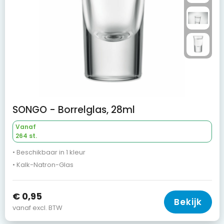
SONGO - Borrelglas, 28ml
Vanaf
264 st.
• Beschikbaar in 1 kleur
• Kalk-Natron-Glas
€ 0,95
Bekijk
vanaf excl. BTW