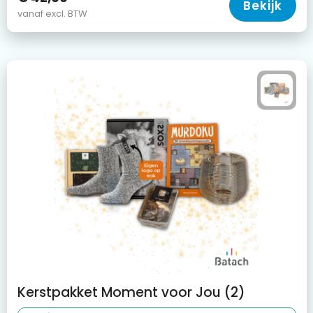
Bekijk
vanaf excl. BTW
Kerstpakket Moment voor Jou (2)