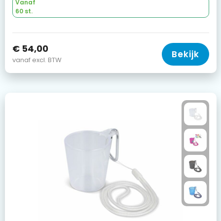
Vanaf
60 st.
€ 54,00
Bekijk
vanaf excl. BTW