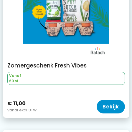
Zomergeschenk Fresh Vibes
Vanaf
60 st.
€ 11,00
Bekijk
vanaf excl. BTW