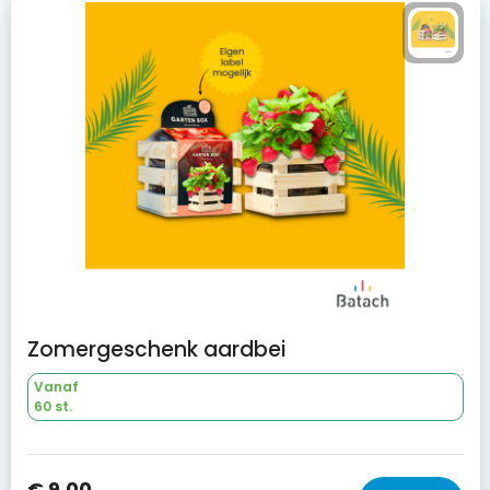
Zomergeschenk aardbei
Vanaf
60 st.
€ 9,00