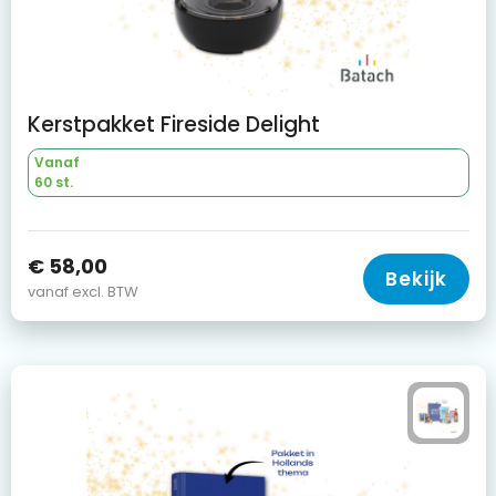
Kerstpakket Fireside Delight
Vanaf
60 st.
€ 58,00
Bekijk
vanaf excl. BTW