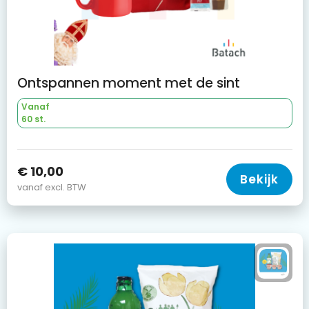
Ontspannen moment met de sint
Vanaf
60 st.
€ 10,00
Bekijk
vanaf excl. BTW