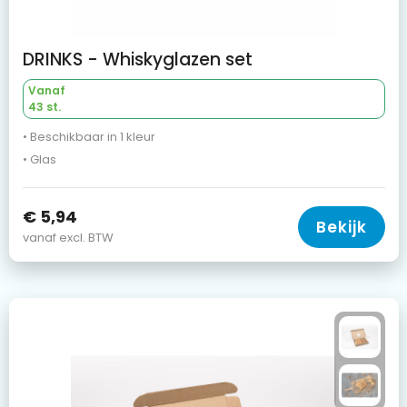
DRINKS - Whiskyglazen set
Vanaf
43 st.
• Beschikbaar in 1 kleur
• Glas
€ 5,94
Bekijk
vanaf excl. BTW