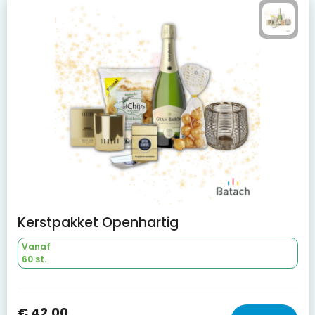
Kerstpakket Openhartig
Vanaf
60 st.
€ 42,00