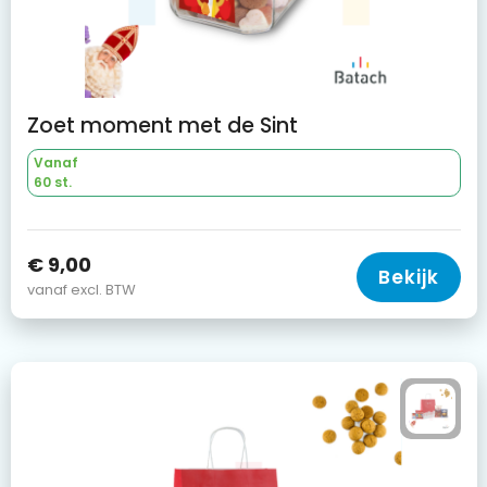
Zoet moment met de Sint
Vanaf
60 st.
€ 9,00
Bekijk
vanaf excl. BTW