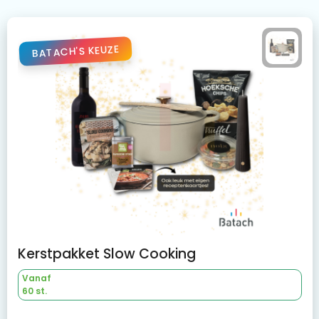
BATACH'S KEUZE
Kerstpakket Slow Cooking
Vanaf
60 st.