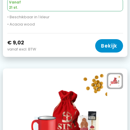
Vanaf
21 st.
• Beschikbaar in 1 kleur
• Acacia wood
€ 9,02
Bekijk
vanaf excl. BTW