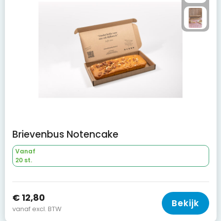
Brievenbus Notencake
Vanaf
20 st.
€ 12,80
Bekijk
vanaf excl. BTW