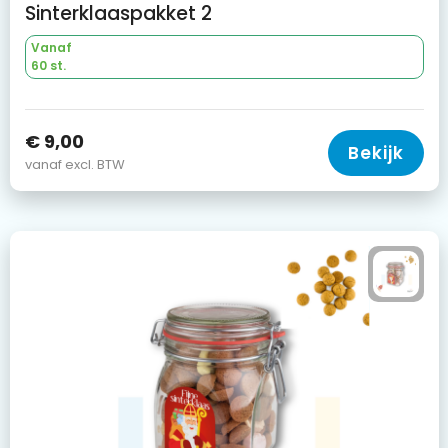
Sinterklaaspakket 2
Vanaf
60 st.
€ 9,00
Bekijk
vanaf excl. BTW