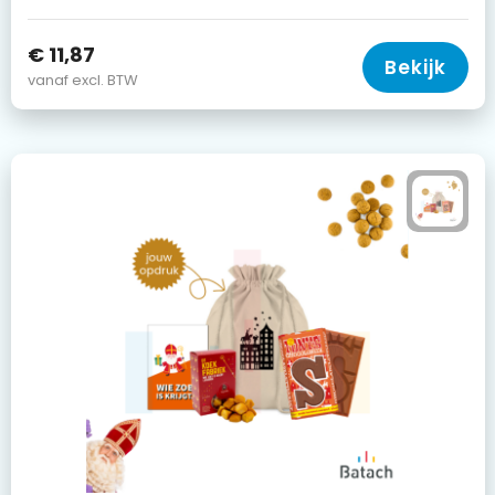
€ 11,87
Bekijk
vanaf excl. BTW