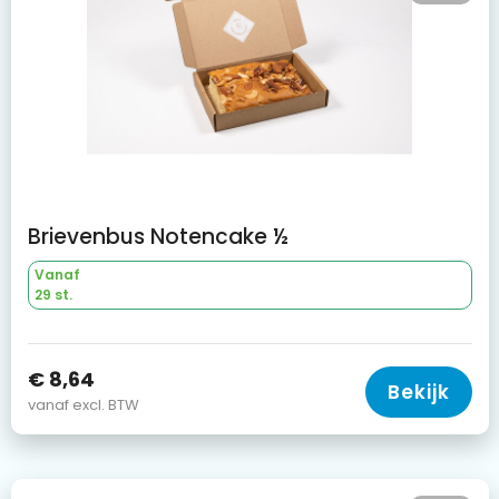
Brievenbus Notencake ½
Vanaf
29 st.
€ 8,64
Bekijk
vanaf excl. BTW