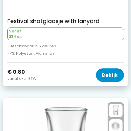
Festival shotglaasje with lanyard
Vanaf
234 st.
• Beschikbaar in 6 kleuren
• PS, Polyester, Aluminium
€ 0,80
Bekijk
vanaf excl. BTW