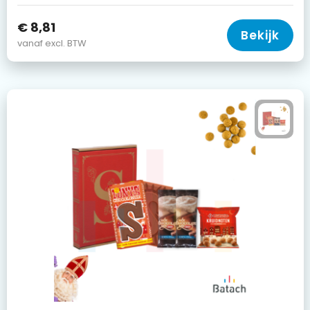
€ 8,81
Bekijk
vanaf excl. BTW