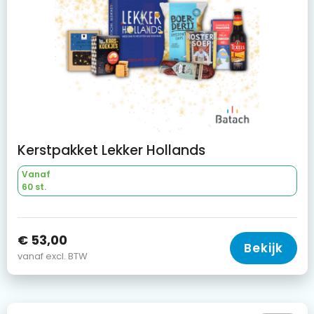
Kerstpakket Lekker Hollands
Vanaf
60 st.
€ 53,00
Bekijk
vanaf excl. BTW