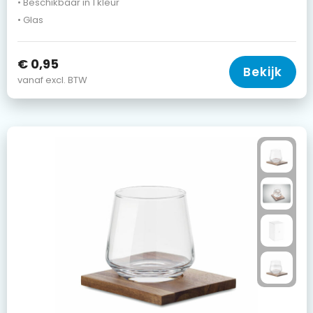
• Beschikbaar in 1 kleur
• Glas
€ 0,95
Bekijk
vanaf excl. BTW