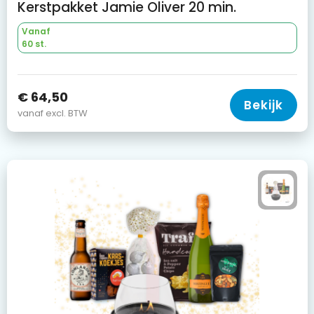
Kerstpakket Jamie Oliver 20 min.
Vanaf
60 st.
€ 64,50
Bekijk
vanaf excl. BTW