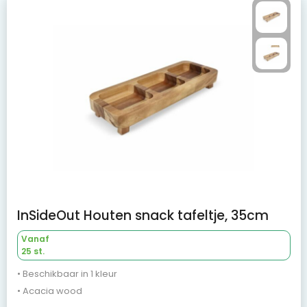
InSideOut Houten snack tafeltje, 35cm
Vanaf
25 st.
• Beschikbaar in 1 kleur
• Acacia wood