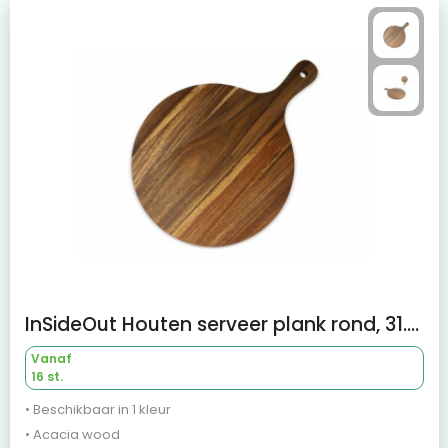
InSideOut Houten serveer plank rond, 31.5cm
Vanaf
16 st.
• Beschikbaar in 1 kleur
• Acacia wood