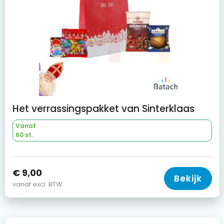
Het verrassingspakket van Sinterklaas
Vanaf
60 st.
€ 9,00
Bekijk
vanaf excl. BTW