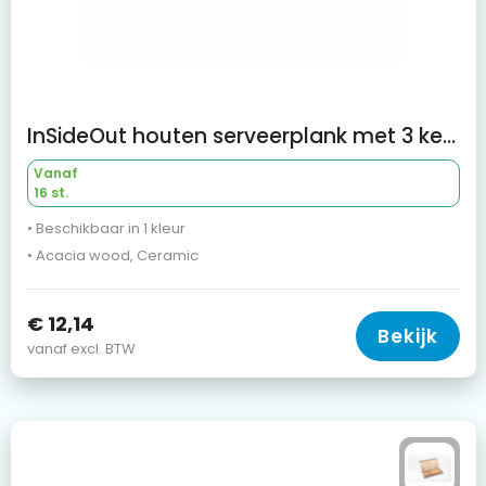
InSideOut houten serveerplank met 3 keramische schaaltjes
Vanaf
16 st.
• Beschikbaar in 1 kleur
• Acacia wood, Ceramic
€ 12,14
Bekijk
vanaf excl. BTW