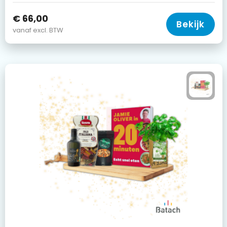
€ 66,00
Bekijk
vanaf excl. BTW