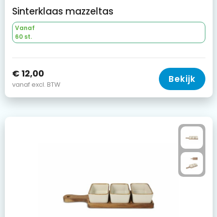
Sinterklaas mazzeltas
Vanaf
60 st.
€ 12,00
Bekijk
vanaf excl. BTW