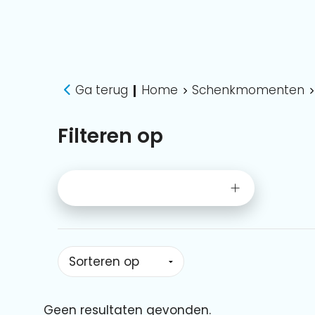
Ga terug
Home
Schenkmomenten
|
Filteren op
Geen resultaten gevonden.