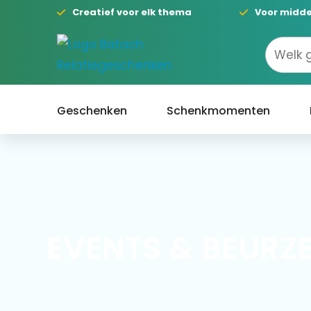
Creatief voor elk thema
Voor midde
Geschenken
Schenkmomenten
EVENTS & BEURZ