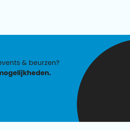
events & beurzen?
mogelijkheden.