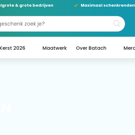
lgrote & grote bedrijven
Maximaal schenkrende
Kerst 2026
Maatwerk
Over Batach
Merc
EN