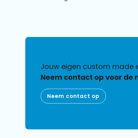
jouw eigen custom made 
Neem contact op voor de 
Neem contact op