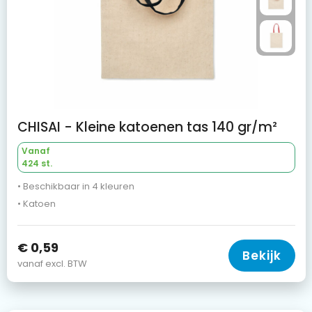
CHISAI - Kleine katoenen tas 140 gr/m²
Vanaf
424 st.
• Beschikbaar in 4 kleuren
• Katoen
€ 0,59
Bekijk
vanaf excl. BTW