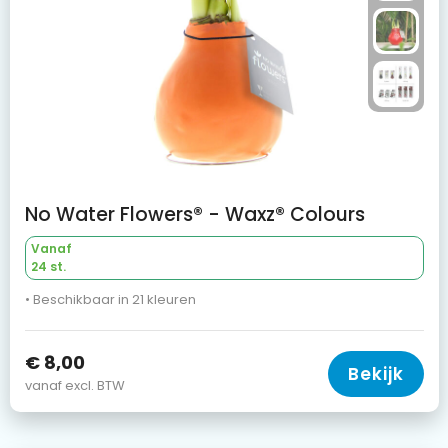
No Water Flowers® - Waxz® Colours
Vanaf
24 st.
• Beschikbaar in 21 kleuren
€ 8,00
Bekijk
vanaf excl. BTW