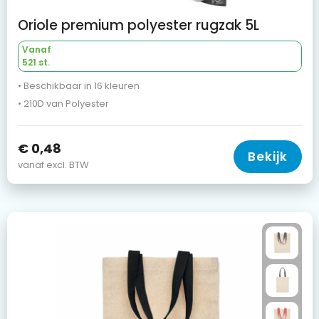
Oriole premium polyester rugzak 5L
Vanaf
521 st.
• Beschikbaar in 16 kleuren
• 210D van Polyester
€ 0,48
Bekijk
vanaf excl. BTW