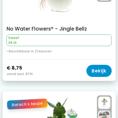
No Water Flowers® - Jingle Bellz
Vanaf
24 st.
• Beschikbaar in 21 kleuren
€ 8,75
Bekijk
vanaf excl. BTW
Batach's keuze