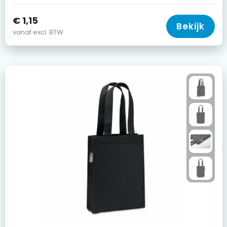
€ 1,15
Bekijk
vanaf excl. BTW