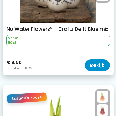
No Water Flowers® - Craftz Delft Blue mix
Vanaf
50 st.
€ 9,50
Bekijk
vanaf excl. BTW
Batach's keuze