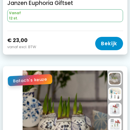
Janzen Euphoria Giftset
Vanaf
12 st.
€ 23,00
Bekijk
vanaf excl. BTW
Batach's keuze