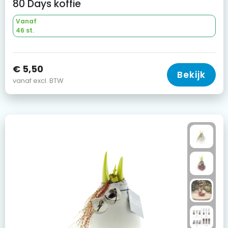
80 Days koffie
Vanaf
46 st.
€ 5,50
Bekijk
vanaf excl. BTW