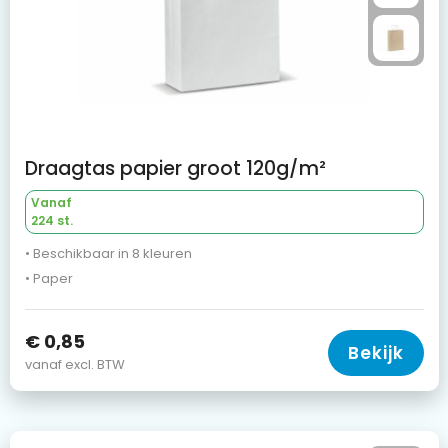
Draagtas papier groot 120g/m²
Vanaf
224 st.
• Beschikbaar in 8 kleuren
• Paper
€ 0,85
Bekijk
vanaf excl. BTW