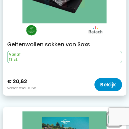
Geitenwollen sokken van Soxs
Vanaf
13 st.
€ 20,62
Bekijk
vanaf excl. BTW