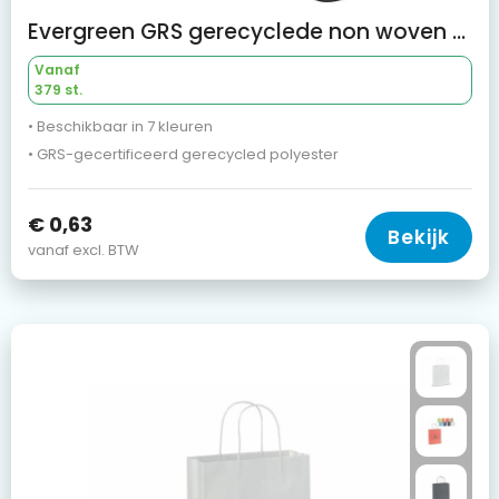
Evergreen GRS gerecyclede non woven koordzak 5 l
Vanaf
379 st.
• Beschikbaar in 7 kleuren
• GRS-gecertificeerd gerecycled polyester
€ 0,63
Bekijk
vanaf excl. BTW