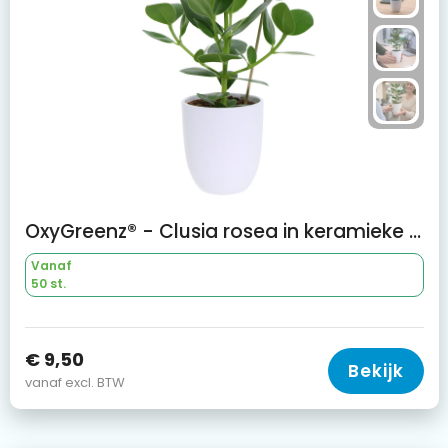
OxyGreenz® - Clusia rosea in keramieke pot
Vanaf
50 st.
€ 9,50
Bekijk
vanaf excl. BTW