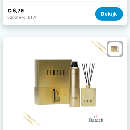
€ 6,79
Bekijk
vanaf excl. BTW