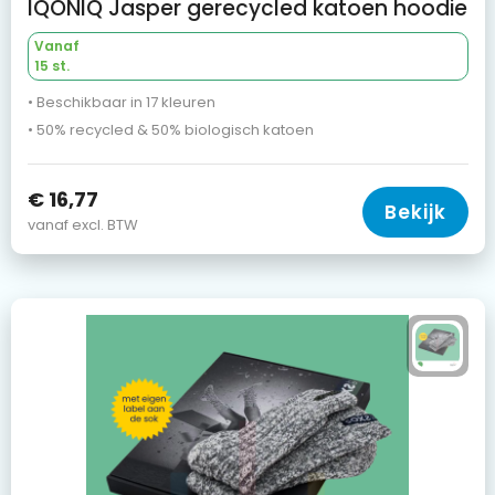
IQONIQ Jasper gerecycled katoen hoodie
Vanaf
15 st.
• Beschikbaar in 17 kleuren
• 50% recycled & 50% biologisch katoen
€ 16,77
Bekijk
vanaf excl. BTW