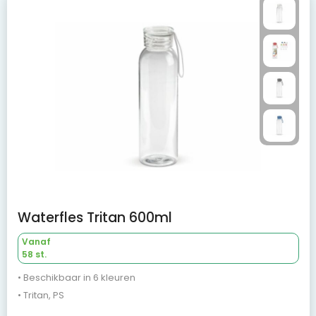
Waterfles Tritan 600ml
Vanaf
58 st.
• Beschikbaar in 6 kleuren
• Tritan, PS