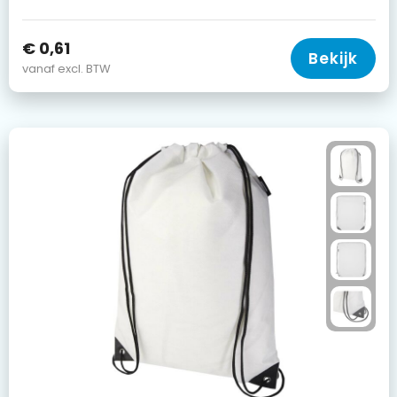
€ 0,61
Bekijk
vanaf excl. BTW