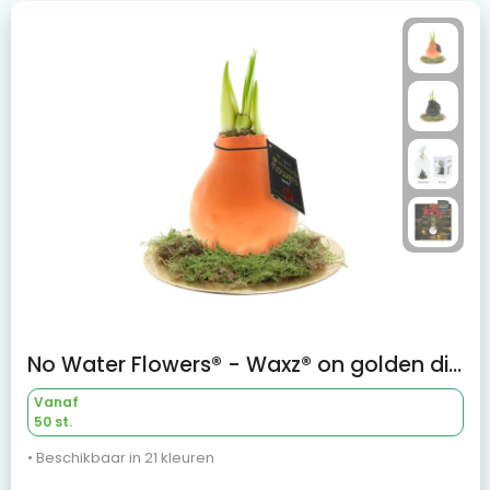
No Water Flowers® - Waxz® on golden dish
Vanaf
50 st.
• Beschikbaar in 21 kleuren