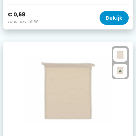
€ 0,68
Bekijk
vanaf excl. BTW