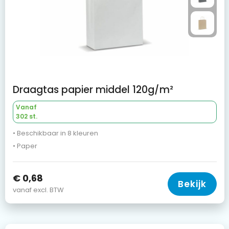
Draagtas papier middel 120g/m²
Vanaf
302 st.
• Beschikbaar in 8 kleuren
• Paper
€ 0,68
Bekijk
vanaf excl. BTW