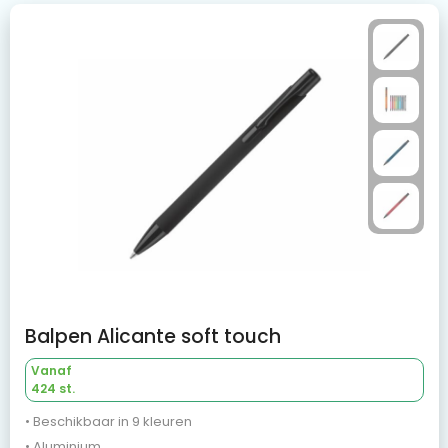
Balpen Alicante soft touch
Vanaf
424 st.
• Beschikbaar in 9 kleuren
• Aluminium