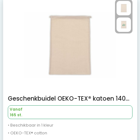
Geschenkbuidel OEKO-TEX® katoen 140g/m² 30x45cm
Vanaf
165 st.
• Beschikbaar in 1 kleur
• OEKO-TEX® cotton