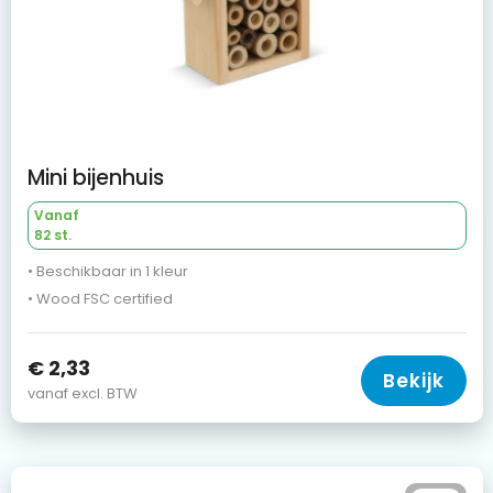
Mini bijenhuis
Vanaf
82 st.
• Beschikbaar in 1 kleur
• Wood FSC certified
€ 2,33
Bekijk
vanaf excl. BTW