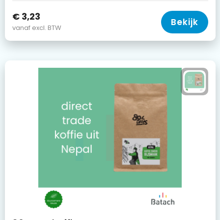
€ 3,23
Bekijk
vanaf excl. BTW