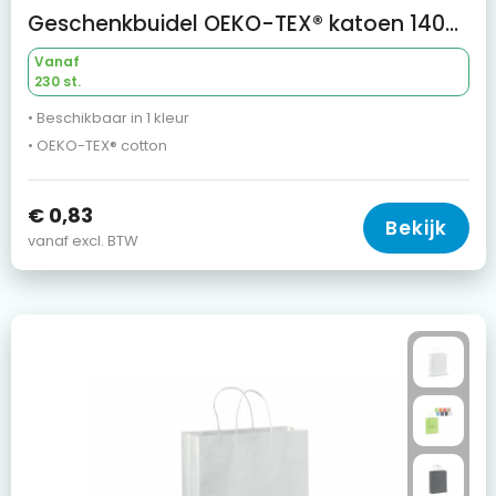
Geschenkbuidel OEKO-TEX® katoen 140g/m² 25x30cm
Vanaf
230 st.
• Beschikbaar in 1 kleur
• OEKO-TEX® cotton
€ 0,83
Bekijk
vanaf excl. BTW