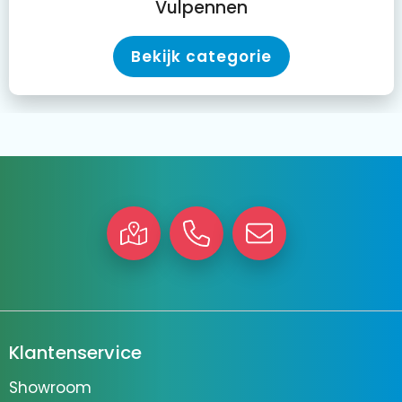
Vulpennen
Bekijk categorie
Klantenservice
Showroom