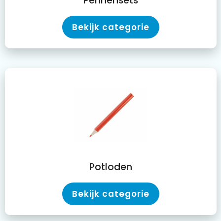
Pennensets
Bekijk categorie
Potloden
Bekijk categorie