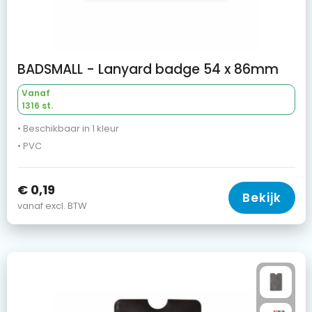
BADSMALL - Lanyard badge 54 x 86mm
Vanaf
1316 st.
• Beschikbaar in 1 kleur
• PVC
€ 0,19
Bekijk
vanaf excl. BTW