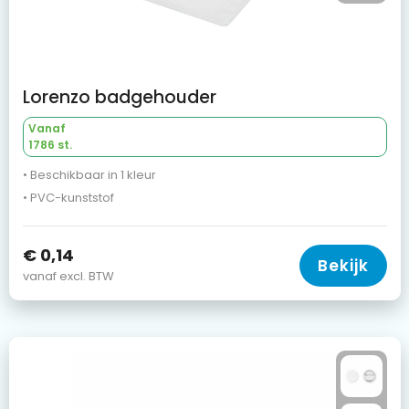
Lorenzo badgehouder
Vanaf
1786 st.
• Beschikbaar in 1 kleur
• PVC-kunststof
€ 0,14
Bekijk
vanaf excl. BTW