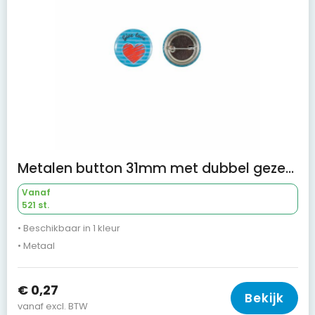
Metalen button 31mm met dubbel gezekerde speld
Vanaf
521 st.
• Beschikbaar in 1 kleur
• Metaal
€ 0,27
Bekijk
vanaf excl. BTW