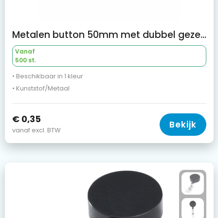
Metalen button 50mm met dubbel gezekerde speld
Vanaf
500 st.
• Beschikbaar in 1 kleur
• Kunststof/Metaal
€ 0,35
Bekijk
vanaf excl. BTW