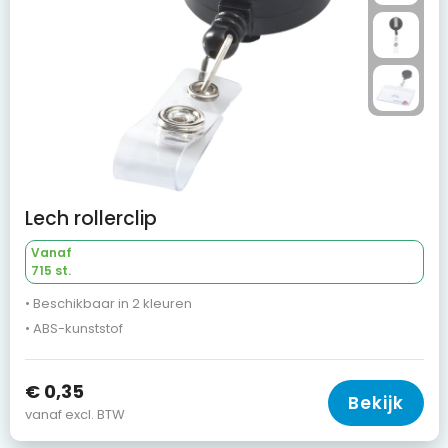
Lech rollerclip
Vanaf
715 st.
• Beschikbaar in 2 kleuren
• ABS-kunststof
€ 0,35
Bekijk
vanaf excl. BTW