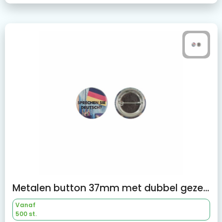
Metalen button 37mm met dubbel gezekerde speld
Vanaf
500 st.