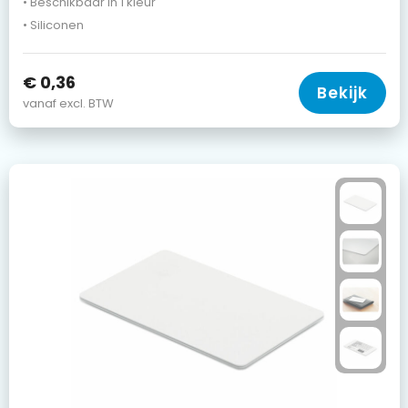
• Beschikbaar in 1 kleur
• Siliconen
€ 0,36
Bekijk
vanaf excl. BTW