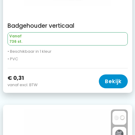
Badgehouder verticaal
Vanaf
736 st.
• Beschikbaar in 1 kleur
• PVC
€ 0,31
Bekijk
vanaf excl. BTW