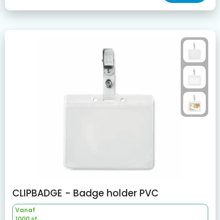
CLIPBADGE - Badge holder PVC
Vanaf
1000 st.