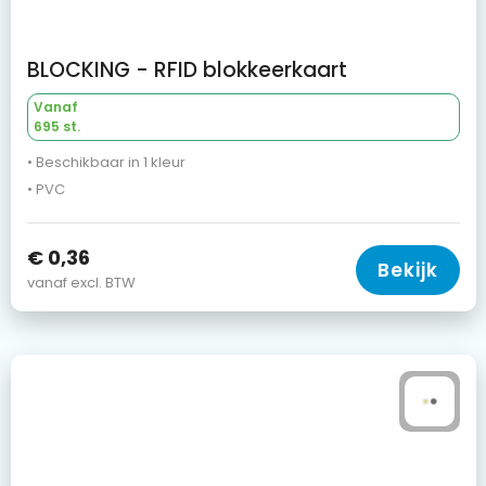
BLOCKING - RFID blokkeerkaart
Vanaf
695 st.
• Beschikbaar in 1 kleur
• PVC
€ 0,36
Bekijk
vanaf excl. BTW