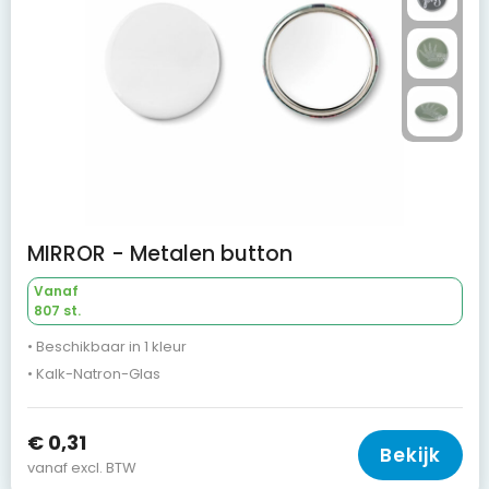
MIRROR - Metalen button
Vanaf
807 st.
• Beschikbaar in 1 kleur
• Kalk-Natron-Glas
€ 0,31
Bekijk
vanaf excl. BTW