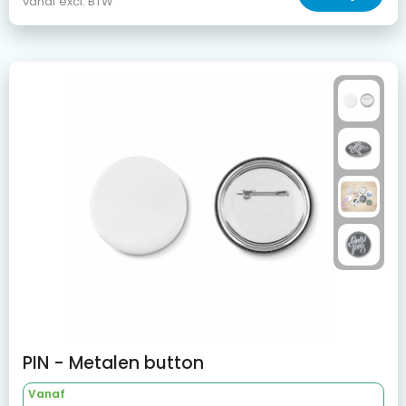
vanaf excl. BTW
PIN - Metalen button
Vanaf