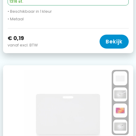
1316 st.
• Beschikbaar in 1 kleur
• Metaal
€ 0,19
Bekijk
vanaf excl. BTW