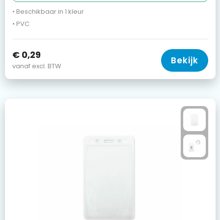
• Beschikbaar in 1 kleur
• PVC
€ 0,29
Bekijk
vanaf excl. BTW