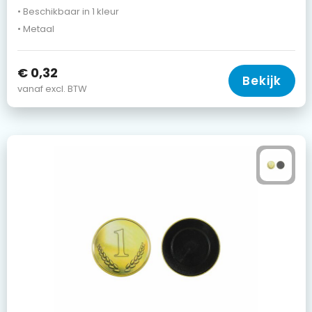
• Beschikbaar in 1 kleur
• Metaal
€ 0,32
Bekijk
vanaf excl. BTW