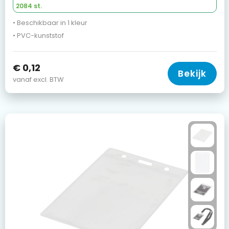
2084 st.
• Beschikbaar in 1 kleur
• PVC-kunststof
€ 0,12
Bekijk
vanaf excl. BTW