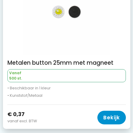
Metalen button 25mm met magneet
Vanaf
500 st.
• Beschikbaar in 1 kleur
• Kunststof/Metaal
€ 0,37
Bekijk
vanaf excl. BTW