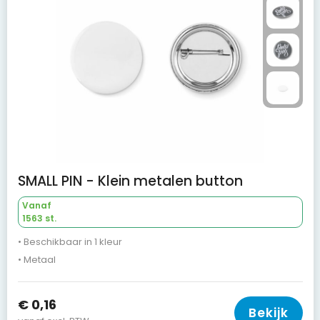
SMALL PIN - Klein metalen button
Vanaf
1563 st.
• Beschikbaar in 1 kleur
• Metaal
€ 0,16
Bekijk