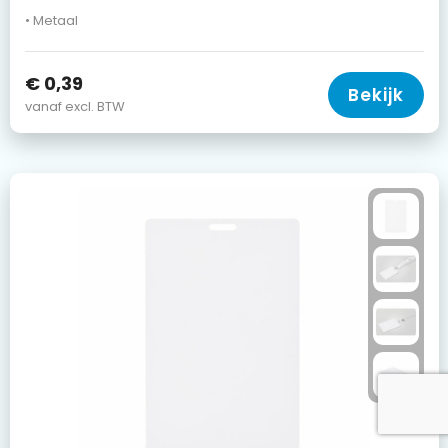
• Metaal
€ 0,39
Bekijk
vanaf excl. BTW