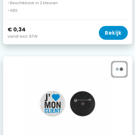
• Beschikbaar in 2 kleuren
• ABS
€ 0,34
Bekijk
vanaf excl. BTW