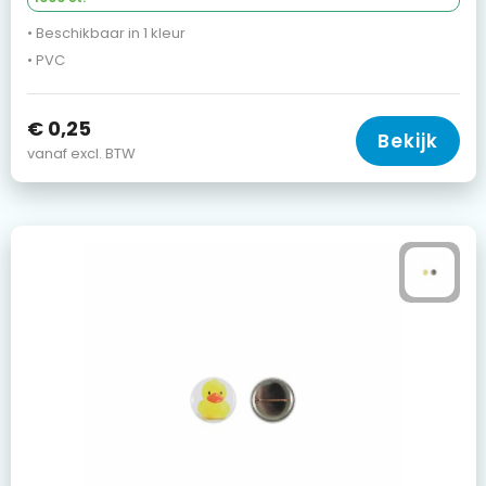
• Beschikbaar in 1 kleur
• PVC
€ 0,25
Bekijk
vanaf excl. BTW