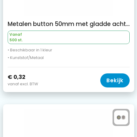
Metalen button 50mm met gladde achterkant
Vanaf
500 st.
• Beschikbaar in 1 kleur
• Kunststof/Metaal
€ 0,32
Bekijk
vanaf excl. BTW