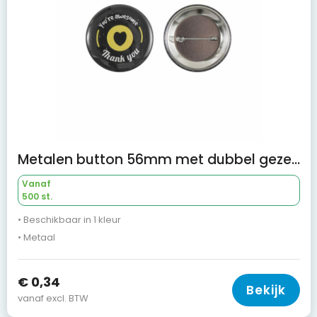
Metalen button 56mm met dubbel gezekerde speld
Vanaf
500 st.
• Beschikbaar in 1 kleur
• Metaal
€ 0,34
Bekijk
vanaf excl. BTW