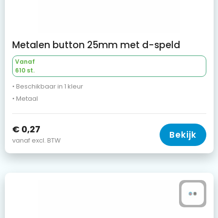
Metalen button 25mm met d-speld
Vanaf
610 st.
• Beschikbaar in 1 kleur
• Metaal
€ 0,27
Bekijk
vanaf excl. BTW