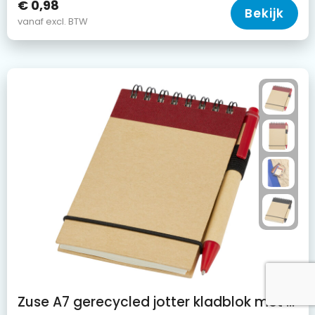
€ 0,98
Bekijk
vanaf excl. BTW
Zuse A7 gerecycled jotter kladblok met pen