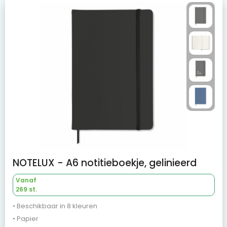
NOTELUX - A6 notitieboekje, gelinieerd
Vanaf
269 st.
• Beschikbaar in 8 kleuren
• Papier