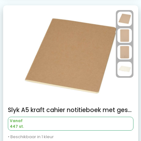
Slyk A5 kraft cahier notitieboek met gestippelde pagina's
Vanaf
447 st.
• Beschikbaar in 1 kleur