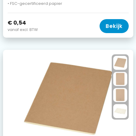
• FSC-gecertificeerd papier
€ 0,54
Bekijk
vanaf excl. BTW