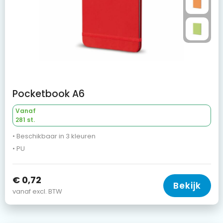
Pocketbook A6
Vanaf
281 st.
• Beschikbaar in 3 kleuren
• PU
€ 0,72
Bekijk
vanaf excl. BTW