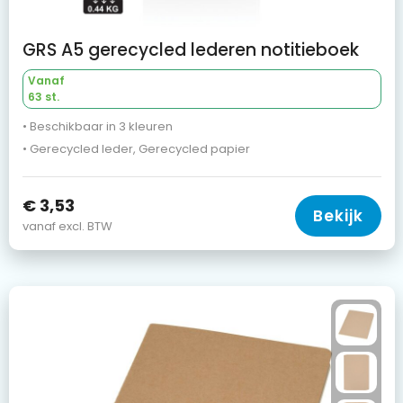
GRS A5 gerecycled lederen notitieboek
Vanaf
63 st.
• Beschikbaar in 3 kleuren
• Gerecycled leder, Gerecycled papier
€ 3,53
Bekijk
vanaf excl. BTW