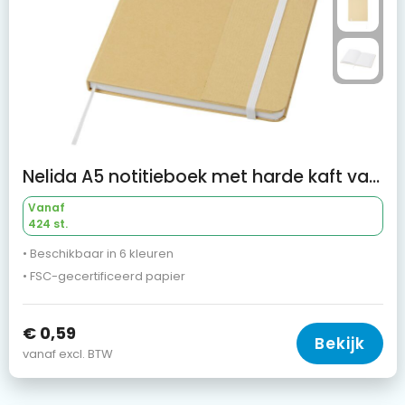
Nelida A5 notitieboek met harde kaft van gerecycled karton
Vanaf
424 st.
• Beschikbaar in 6 kleuren
• FSC-gecertificeerd papier
€ 0,59
Bekijk
vanaf excl. BTW