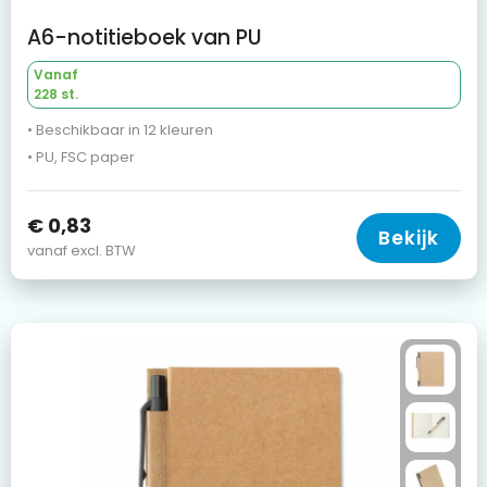
A6-notitieboek van PU
Vanaf
228 st.
• Beschikbaar in 12 kleuren
• PU, FSC paper
€ 0,83
Bekijk
vanaf excl. BTW