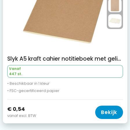
Slyk A5 kraft cahier notitieboek met gelinieerde pagina's
Vanaf
447 st.
• Beschikbaar in 1 kleur
• FSC-gecertificeerd papier
€ 0,54
Bekijk
vanaf excl. BTW