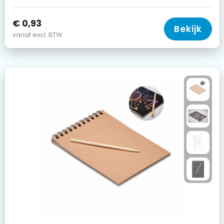
€ 0,93
Bekijk
vanaf excl. BTW