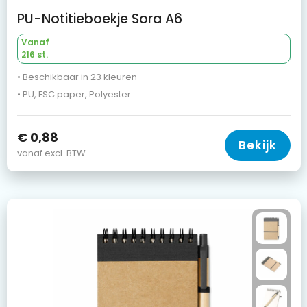
PU-Notitieboekje Sora A6
Vanaf
216 st.
• Beschikbaar in 23 kleuren
• PU, FSC paper, Polyester
€ 0,88
Bekijk
vanaf excl. BTW