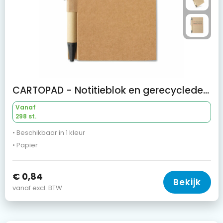
CARTOPAD - Notitieblok en gerecyclede pen
Vanaf
298 st.
• Beschikbaar in 1 kleur
• Papier
€ 0,84
Bekijk
vanaf excl. BTW