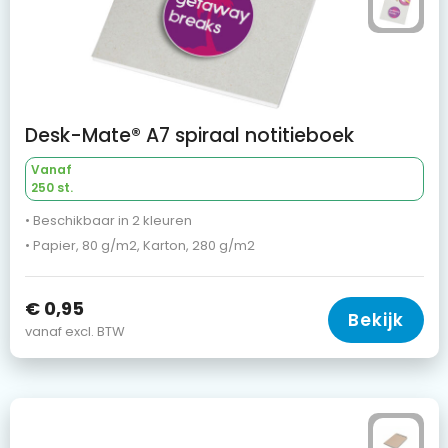
Desk-Mate® A7 spiraal notitieboek
Vanaf
250 st.
• Beschikbaar in 2 kleuren
• Papier, 80 g/m2, Karton, 280 g/m2
€ 0,95
Bekijk
vanaf excl. BTW