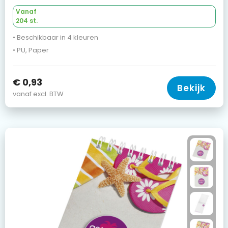
Vanaf
204 st.
• Beschikbaar in 4 kleuren
• PU, Paper
€ 0,93
Bekijk
vanaf excl. BTW