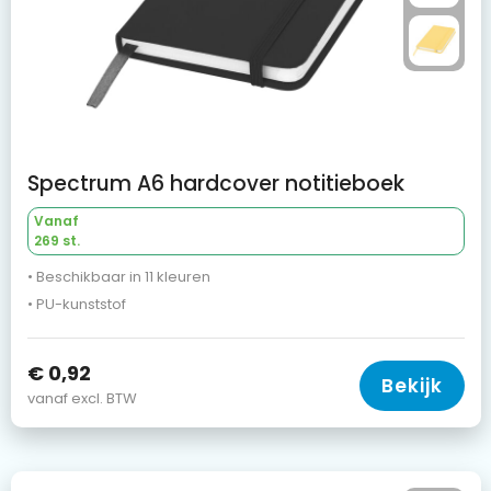
Spectrum A6 hardcover notitieboek
Vanaf
269 st.
• Beschikbaar in 11 kleuren
• PU-kunststof
€ 0,92
Bekijk
vanaf excl. BTW