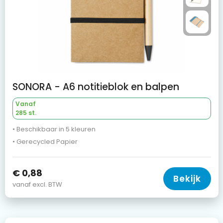
SONORA - A6 notitieblok en balpen
Vanaf
285 st.
• Beschikbaar in 5 kleuren
• Gerecycled Papier
€ 0,88
Bekijk
vanaf excl. BTW