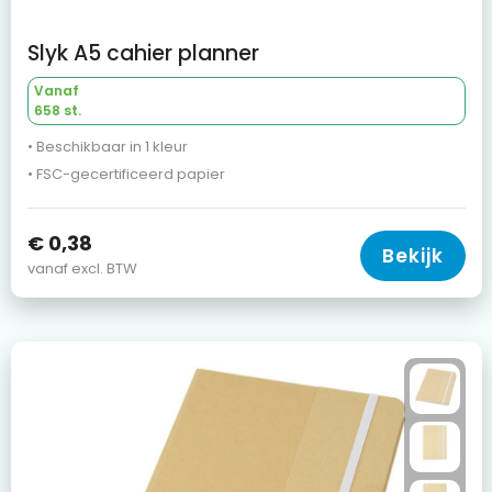
Slyk A5 cahier planner
Vanaf
658 st.
• Beschikbaar in 1 kleur
• FSC-gecertificeerd papier
€ 0,38
Bekijk
vanaf excl. BTW