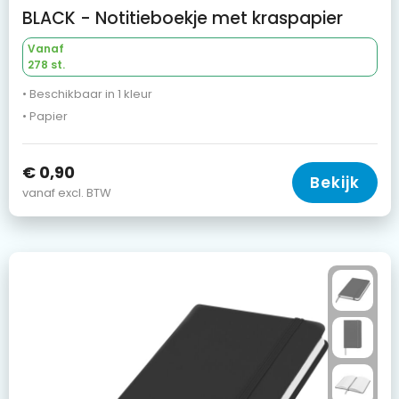
BLACK - Notitieboekje met kraspapier
Vanaf
278 st.
• Beschikbaar in 1 kleur
• Papier
€ 0,90
Bekijk
vanaf excl. BTW