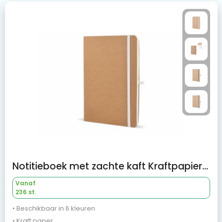
Notitieboek met zachte kaft Kraftpapier A5
Vanaf
236 st.
• Beschikbaar in 6 kleuren
• Kraft paper