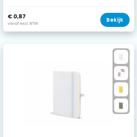
€ 0,87
Bekijk
vanaf excl. BTW