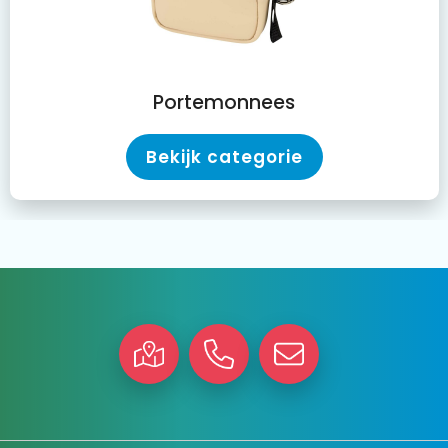
Portemonnees
Bekijk categorie