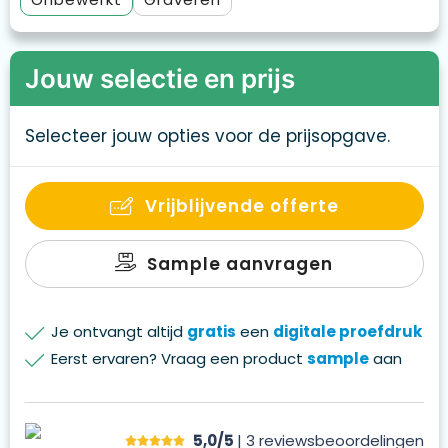
Jouw selectie en prijs
Selecteer jouw opties voor de prijsopgave.
Vrijblijvende offerte
Sample aanvragen
Je ontvangt altijd
gratis
een
digitale proefdruk
Eerst ervaren? Vraag een product
sample
aan
5,0/5
| 3
reviews
beoordelingen