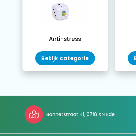
Anti-stress
Bekijk categorie
Bonnetstraat 41, 6718 XN Ede