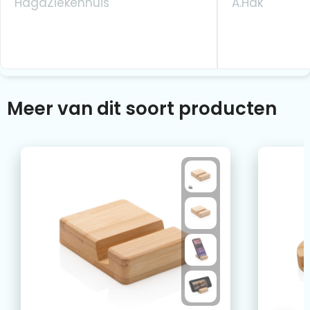
HagaZiekenhuis
A.Hak
Meer van dit soort producten