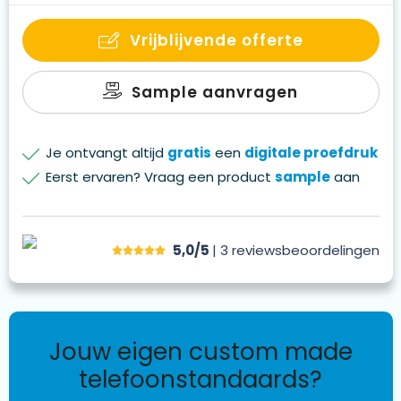
Vrijblijvende offerte
Sample aanvragen
Je ontvangt altijd
gratis
een
digitale proefdruk
Eerst ervaren? Vraag een product
sample
aan
5,0/5
| 3
reviews
beoordelingen
jouw eigen custom made
telefoonstandaards?