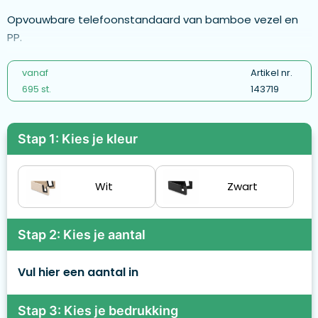
Opvouwbare telefoonstandaard van bamboe vezel en
PP.
vanaf
Artikel nr.
695 st.
143719
Stap 1: Kies je kleur
Wit
Zwart
Stap 2: Kies je aantal
Vul hier een aantal in
Stap 3: Kies je bedrukking