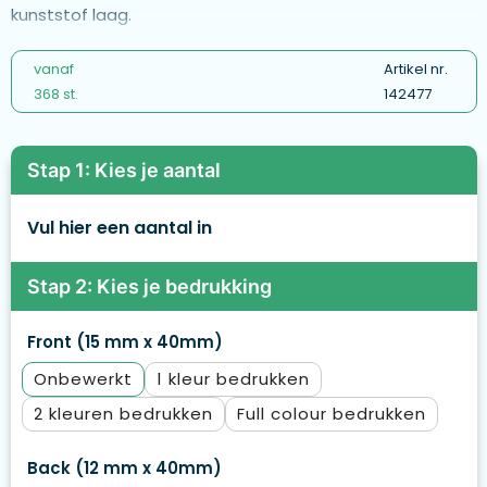
kunststof laag.
vanaf
Artikel nr.
368 st.
142477
Stap 1: Kies je aantal
Vul hier een aantal in
Stap 2: Kies je bedrukking
Front (15 mm x 40mm)
Onbewerkt
1
2
Full colour
Back (12 mm x 40mm)