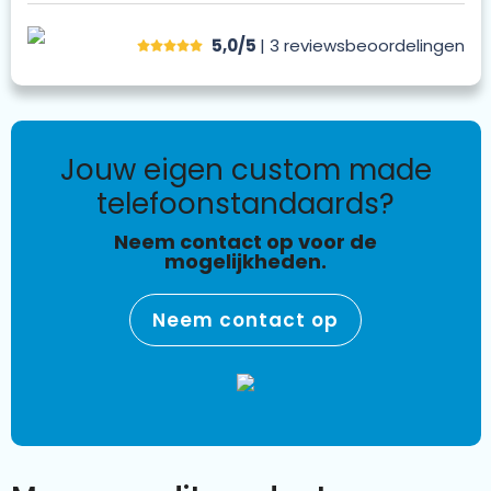
5,0/5
| 3
reviews
beoordelingen
jouw eigen custom made
telefoonstandaards?
Neem contact op voor de
mogelijkheden.
Neem contact op