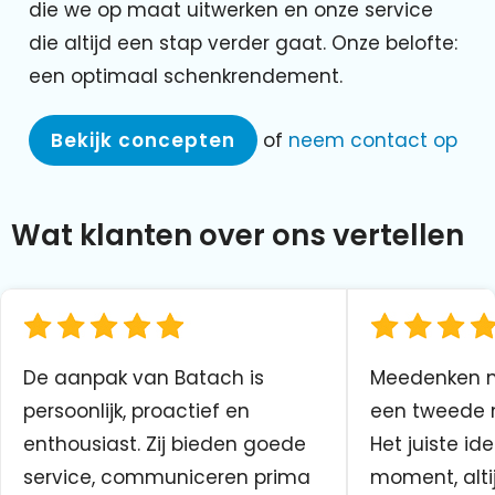
die we op maat uitwerken en onze service
die altijd een stap verder gaat. Onze belofte:
een optimaal schenkrendement.
Bekijk concepten
of
neem contact op
Wat klanten over ons vertellen
De aanpak van Batach is
Meedenken me
persoonlijk, proactief en
een tweede n
enthousiast. Zij bieden goede
Het juiste ide
service, communiceren prima
moment, altij