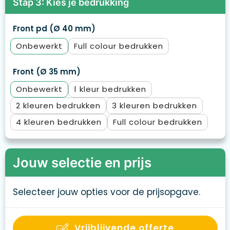
Stap 3: Kies je bedrukking
Front pd (Ø 40 mm)
Onbewerkt
Full colour
Front (Ø 35 mm)
Onbewerkt
1
2
3
4
Full colour
Jouw selectie en prijs
Selecteer jouw opties voor de prijsopgave.
Vrijblijvende offerte