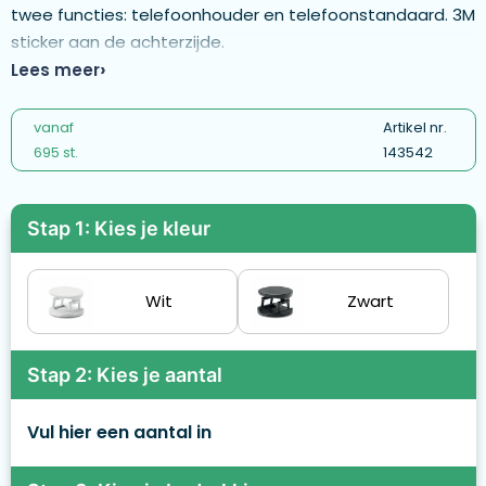
twee functies: telefoonhouder en telefoonstandaard. 3M
sticker aan de achterzijde.
Lees meer
vanaf
Artikel nr.
695 st.
143542
Stap 1: Kies je kleur
Wit
Zwart
Stap 2: Kies je aantal
Vul hier een aantal in