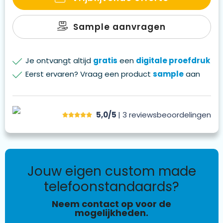
Sample aanvragen
Je ontvangt altijd
gratis
een
digitale proefdruk
Eerst ervaren? Vraag een product
sample
aan
5,0/5
| 3
reviews
beoordelingen
jouw eigen custom made
telefoonstandaards?
Neem contact op voor de
mogelijkheden.