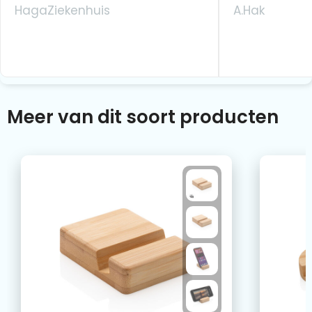
HagaZiekenhuis
A.Hak
Meer van dit soort producten