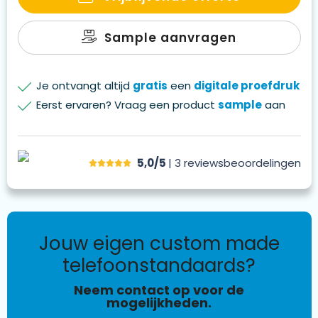
Sample aanvragen
Je ontvangt altijd
gratis
een
digitale proefdruk
Eerst ervaren? Vraag een product
sample
aan
5,0/5
| 3
reviews
beoordelingen
jouw eigen custom made
telefoonstandaards?
Neem contact op voor de
mogelijkheden.