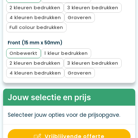
2
3
4
Graveren
Full colour
Front (15 mm x 50mm)
Onbewerkt
1
2
3
4
Graveren
Jouw selectie en prijs
Selecteer jouw opties voor de prijsopgave.
Vrijblijvende offerte