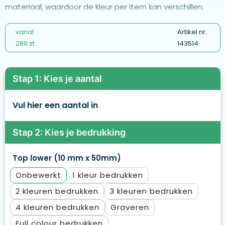
materiaal, waardoor de kleur per item kan verschillen.
vanaf
Artikel nr.
288 st.
143514
Stap 1: Kies je aantal
Vul hier een aantal in
Stap 2: Kies je bedrukking
Top lower (10 mm x 50mm)
Onbewerkt
1
2
3
4
Graveren
Full colour