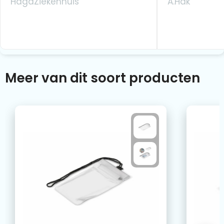
HagaZiekenhuis
A.Hak
Meer van dit soort producten