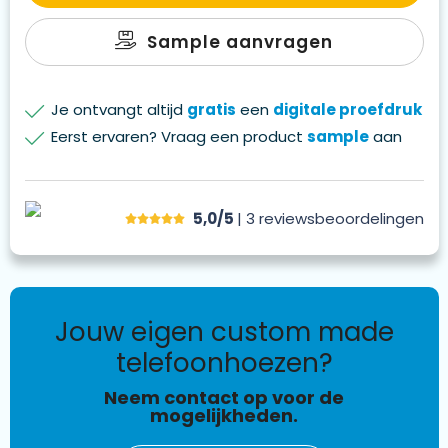
Sample aanvragen
Je ontvangt altijd
gratis
een
digitale proefdruk
Eerst ervaren? Vraag een product
sample
aan
5,0/5
| 3
reviews
beoordelingen
jouw eigen custom made
telefoonhoezen?
Neem contact op voor de
mogelijkheden.