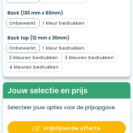
Back (130 mm x 60mm)
Onbewerkt
1
Back top (12 mm x 30mm)
Onbewerkt
1
2
3
4
Jouw selectie en prijs
Selecteer jouw opties voor de prijsopgave.
Vrijblijvende offerte