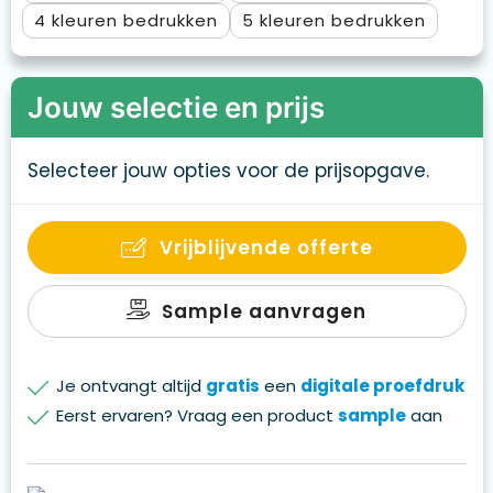
powerbank. PVC vrij
4
5
Jouw selectie en prijs
Selecteer jouw opties voor de prijsopgave.
Vrijblijvende offerte
Sample aanvragen
Je ontvangt altijd
gratis
een
digitale proefdruk
Eerst ervaren? Vraag een product
sample
aan