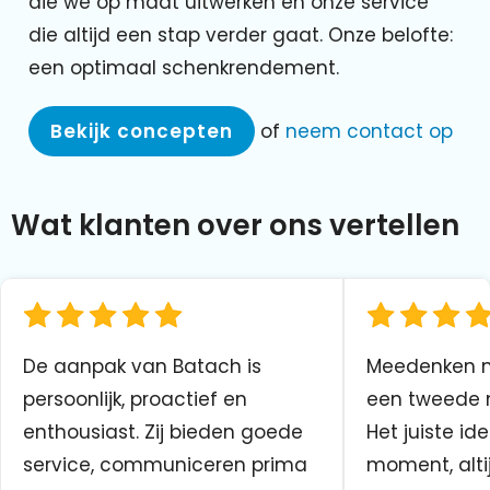
die we op maat uitwerken en onze service
die altijd een stap verder gaat. Onze belofte:
een optimaal schenkrendement.
Bekijk concepten
of
neem contact op
Wat klanten over ons vertellen
De aanpak van Batach is
Meedenken me
persoonlijk, proactief en
een tweede n
enthousiast. Zij bieden goede
Het juiste ide
service, communiceren prima
moment, altij