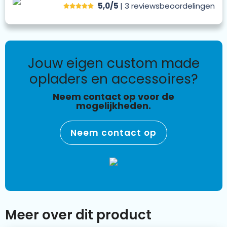
5,0/5
| 3
reviews
beoordelingen
jouw eigen custom made
opladers en accessoires?
Neem contact op voor de
mogelijkheden.
Neem contact op
Meer over dit product