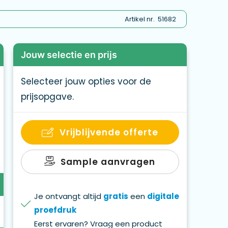
Artikel nr.
51682
Jouw selectie en prijs
Selecteer jouw opties voor de
prijsopgave.
Vrijblijvende offerte
Sample aanvragen
Je ontvangt altijd
gratis
een
digitale
proefdruk
Eerst ervaren? Vraag een product