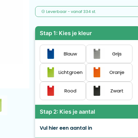
Leverbaar
-
vanaf
334 st.
Stap 1: Kies je kleur
Blauw
Grijs
Lichtgroen
Oranje
Rood
Zwart
Stap 2: Kies je aantal
Vul hier een aantal in