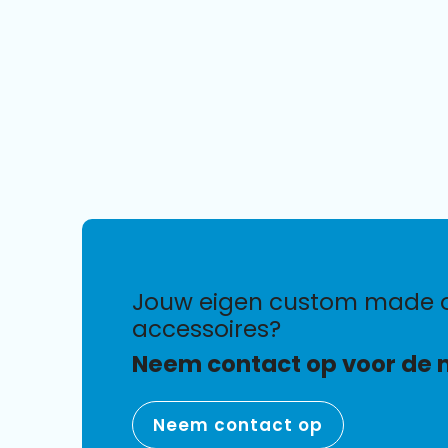
jouw eigen custom made opladers en
accessoires?
Neem contact op voor de 
Neem contact op