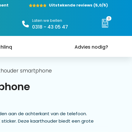
ment
Uitstekende reviews
(5,0/5)
0
Laten we bellen
0318 - 43 05 47
hlinq
Advies nodig?
thouder smartphone
tphone
den aan de achterkant van de telefoon.
sticker. Deze kaarthouder biedt een grote