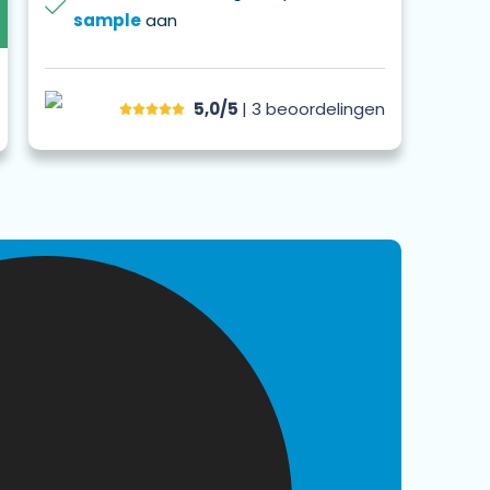
sample
aan
5,0/5
| 3
beoordelingen