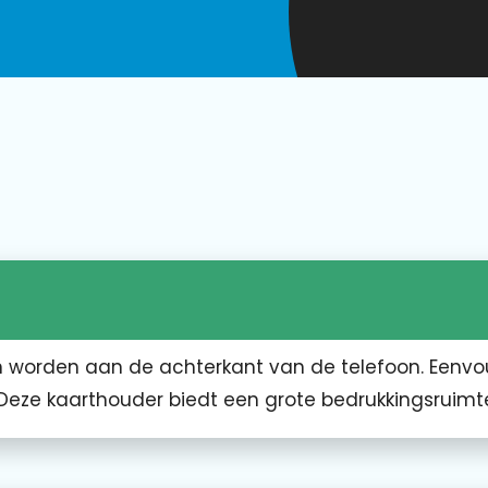
n worden aan de achterkant van de telefoon. Eenvo
 Deze kaarthouder biedt een grote bedrukkingsruimt