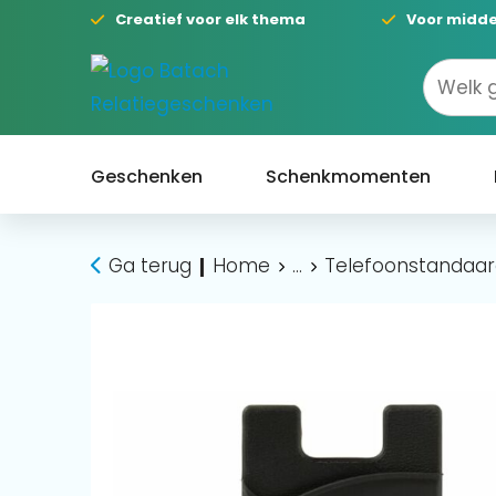
Creatief voor elk thema
Voor midde
Geschenken
Schenkmomenten
Ga terug
Home
...
Telefoonstandaar
|