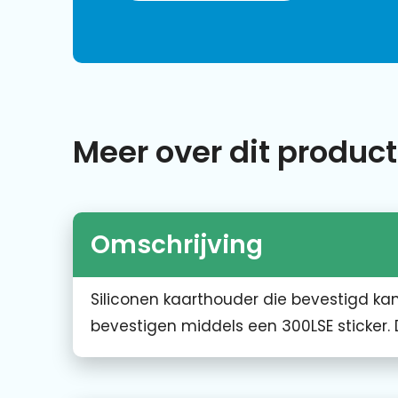
Meer over dit product
Omschrijving
Siliconen kaarthouder die bevestigd ka
bevestigen middels een 300LSE sticker.