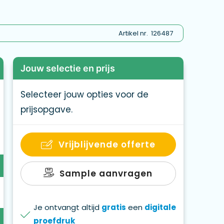
Artikel nr.
126487
Jouw selectie en prijs
Selecteer jouw opties voor de
prijsopgave.
Vrijblijvende offerte
Sample aanvragen
Je ontvangt altijd
gratis
een
digitale
proefdruk