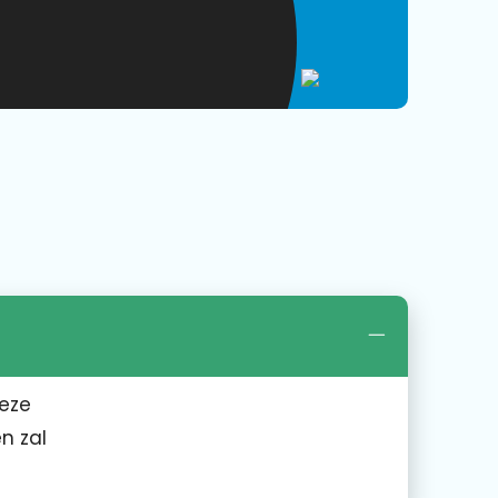
Deze
n zal