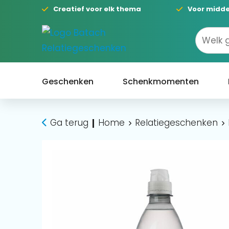
Creatief voor elk thema
Voor midde
Geschenken
Schenkmomenten
Ga terug
Home
Relatiegeschenken
|