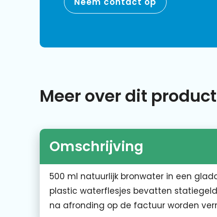
Neem contact op
Meer over dit product
Omschrijving
500 ml natuurlijk bronwater in een glad
plastic waterflesjes bevatten statiegeld.
na afronding op de factuur worden ver