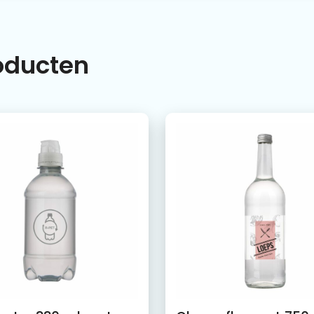
roducten