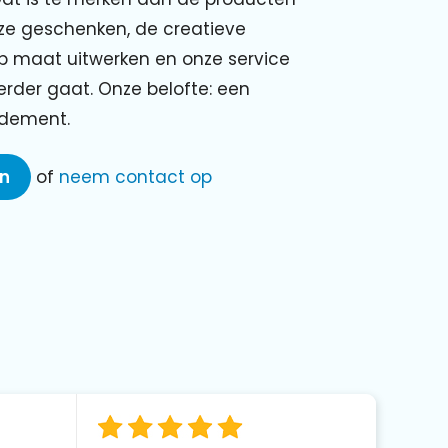
nze geschenken, de creatieve
p maat uitwerken en onze service
verder gaat. Onze belofte: een
ndement.
en
of
neem contact op