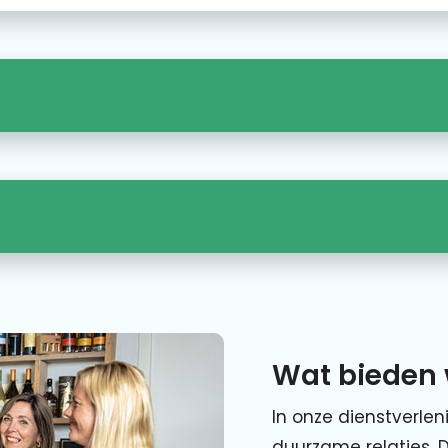
Wat bieden 
In onze dienstverlen
duurzame relaties. 