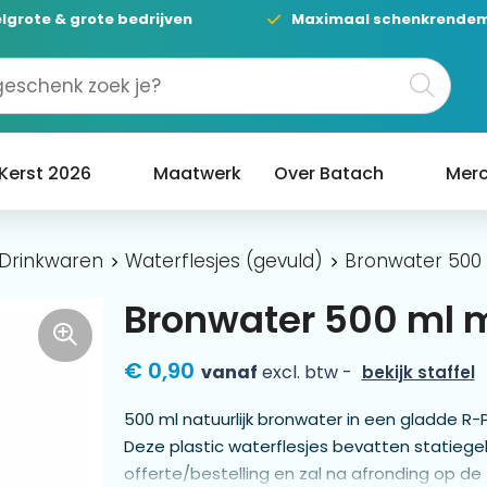
lgrote & grote bedrijven
Maximaal schenkrende
Kerst 2026
Maatwerk
Over Batach
Merc
Drinkwaren
Waterflesjes (gevuld)
Bronwater 500
Bronwater 500 ml 
€ 0,90
vanaf
excl. btw -
bekijk staffel
500 ml natuurlijk bronwater in een gladde R-
Deze plastic waterflesjes bevatten statiegeld
offerte/bestelling en zal na afronding op de