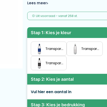
Lees meer
Uit voorraad -
vanaf
258 st.
Stap 1: Kies je kleur
Transparant/Blauw
Transparant/Transparant
Transparant/Zwart
Stap 2: Kies je aantal
Vul hier een aantal in
Stap 3: Kies je bedrukking