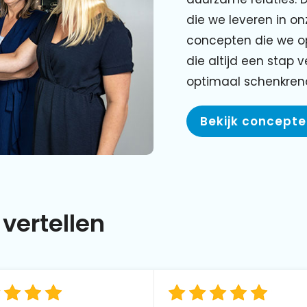
die we leveren in o
concepten die we o
die altijd een stap 
optimaal schenkre
Bekijk concept
vertellen