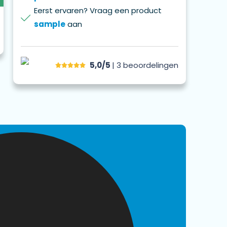
Eerst ervaren? Vraag een product
sample
aan
5,0/5
| 3
beoordelingen