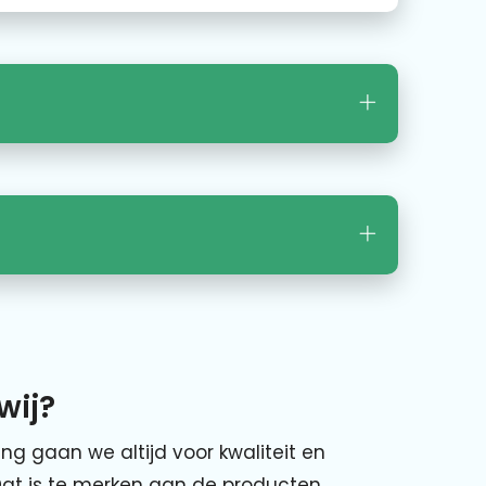
wij?
ing gaan we altijd voor kwaliteit en
Dat is te merken aan de producten