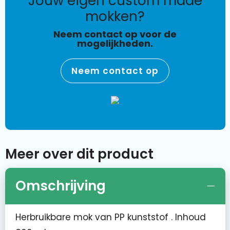
jouw eigen custom made
mokken?
Neem contact op voor de
mogelijkheden.
Neem contact op
Meer over dit product
Omschrijving
Herbruikbare mok van PP kunststof . Inhoud