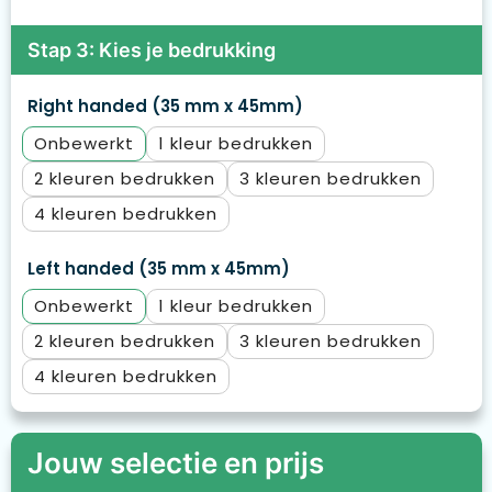
Stap 3: Kies je bedrukking
Right handed (35 mm x 45mm)
Onbewerkt
1
2
3
4
Left handed (35 mm x 45mm)
Onbewerkt
1
2
3
4
Jouw selectie en prijs