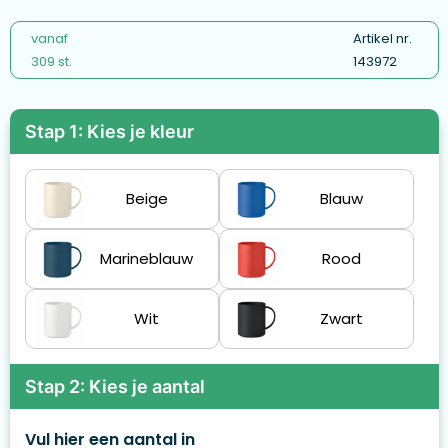
vanaf
Artikel nr.
309 st.
143972
Stap 1: Kies je kleur
Beige
Blauw
Marineblauw
Rood
Wit
Zwart
Stap 2: Kies je aantal
Vul hier een aantal in