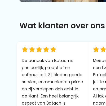
Wat klanten over ons 
De aanpak van Batach is
Meede
persoonlijk, proactief en
een tw
enthousiast. Zij bieden goede
Batach
service, communiceren prima
juiste
en zij verdiepen zich echt in
en pas
de klant! Een heel belangrijk
A.Hak 
aspect van Batach is:
naam 