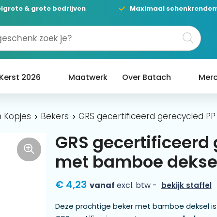
lgrote & grote bedrijven
Maximaal schenkrende
Kerst 2026
Maatwerk
Over Batach
Merc
 Kopjes
Bekers
GRS gecertificeerd gerecycled 
GRS gecertificeerd
met bamboe dekse
€ 4,23
vanaf
excl. btw -
bekijk staffel
Deze prachtige beker met bamboe deksel is