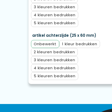
3
4
5
artikel achterzijde (25 x 60 mm)
Onbewerkt
1
2
3
4
5