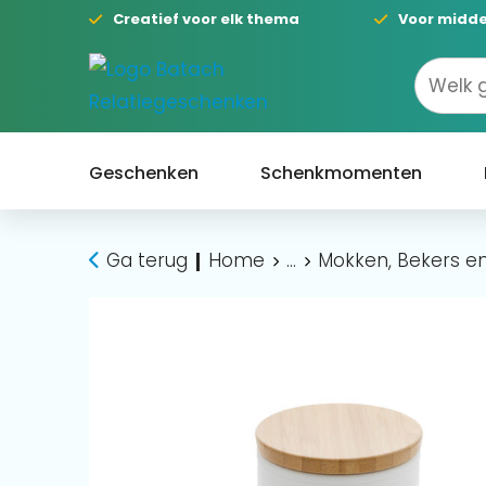
Creatief voor elk thema
Voor midde
Geschenken
Schenkmomenten
Ga terug
Home
...
Mokken, Bekers en
|