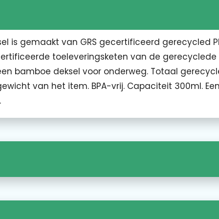
l is gemaakt van GRS gecertificeerd gerecycled P
ecertificeerde toeleveringsketen van de gerecyclede
n een bamboe deksel voor onderweg. Totaal gerecyc
gewicht van het item. BPA-vrij. Capaciteit 300ml. Ee
.