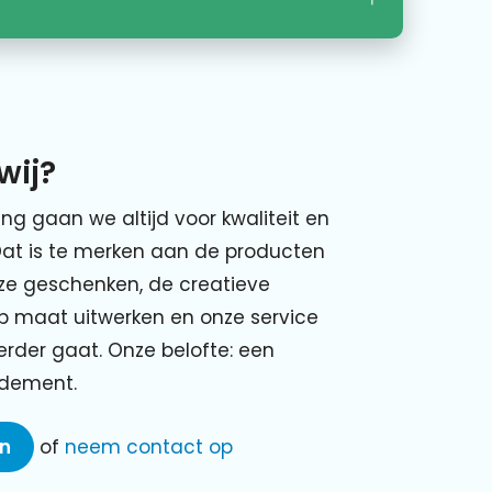
wij?
ing gaan we altijd voor kwaliteit en
Dat is te merken aan de producten
nze geschenken, de creatieve
p maat uitwerken en onze service
verder gaat. Onze belofte: een
ndement.
en
of
neem contact op