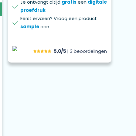
Je ontvangt altijd
gratis
een
digitale
proefdruk
Eerst ervaren? Vraag een product
sample
aan
5,0/5
| 3
beoordelingen