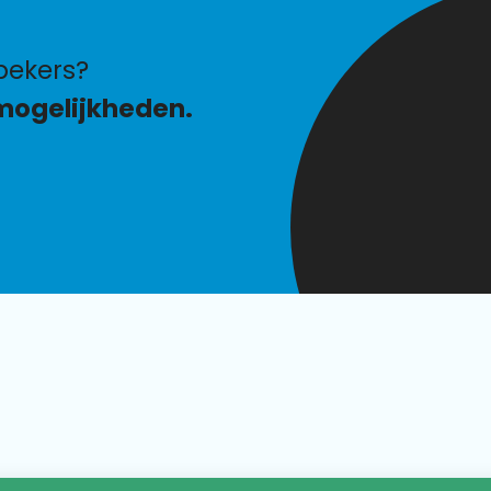
bekers?
mogelijkheden.