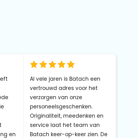
eft
Al vele jaren is Batach een
vertrouwd adres voor het
ede
verzorgen van onze
ie
personeelsgeschenken.
Originaliteit, meedenken en
t
service laat het team van
ing en
Batach keer-op-keer zien. De