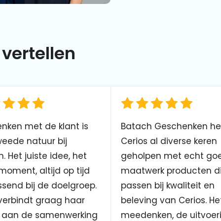
vertellen
nken met de klant is
Batach Geschenken he
eede natuur bij
Cerios al diverse keren
. Het juiste idee, het
geholpen met echt go
 moment, altijd op tijd
maatwerk producten d
send bij de doelgroep.
passen bij kwaliteit en
verbindt graag haar
beleving van Cerios. He
aan de samenwerking
meedenken, de uitvoer