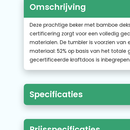
Omschrijving
Deze prachtige beker met bamboe dekse
certificering zorgt voor een volledig g
materialen. De tumbler is voorzien va
materiaal: 52% op basis van het totale 
gecertificeerde kraftdoos is inbegrepen
Specificaties
Prijsspecificaties