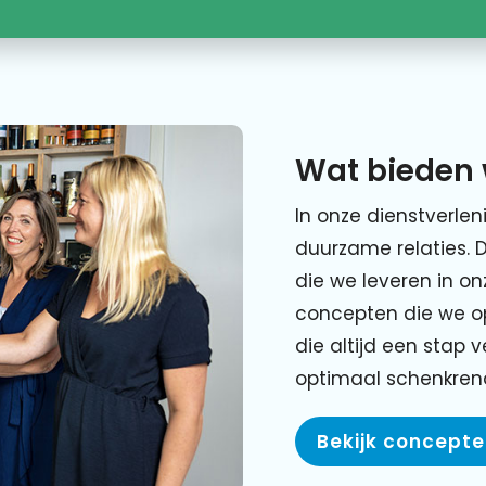
Wat bieden 
In onze dienstverlen
duurzame relaties. 
die we leveren in o
concepten die we o
die altijd een stap 
optimaal schenkre
Bekijk concept