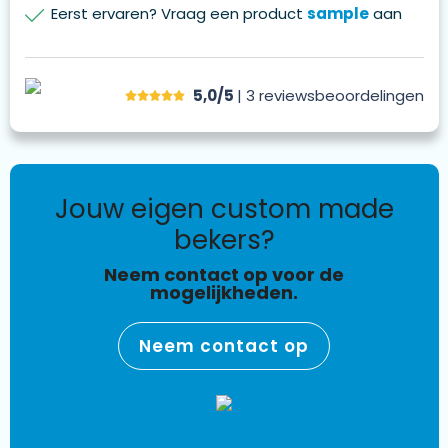
Eerst ervaren? Vraag een product
sample
aan
5,0/5
| 3
reviews
beoordelingen
jouw eigen custom made
bekers?
Neem contact op voor de
mogelijkheden.
Neem contact op