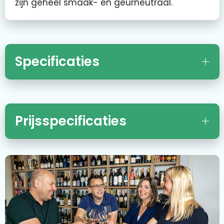
zijn geheel smaak- en geurneutraal.
Specificaties
Prijsspecificaties