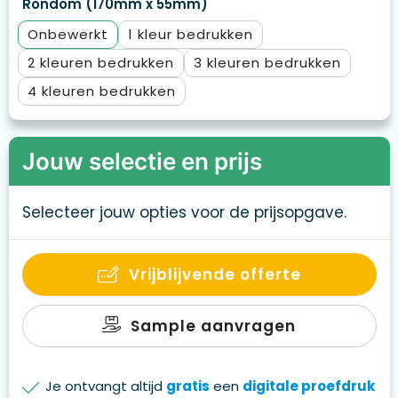
Rondom (170mm x 55mm)
Onbewerkt
1
2
3
4
Jouw selectie en prijs
Selecteer jouw opties voor de prijsopgave.
Vrijblijvende offerte
Sample aanvragen
Je ontvangt altijd
gratis
een
digitale proefdruk