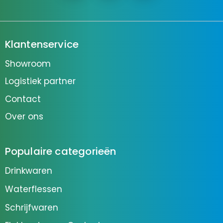
Klantenservice
Showroom
Logistiek partner
Contact
Over ons
Populaire categorieën
Drinkwaren
Waterflessen
Schrijfwaren