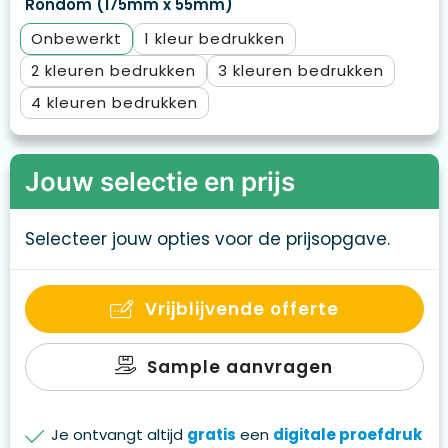
Rondom (175mm x 55mm)
Onbewerkt
1
2
3
4
Jouw selectie en prijs
Selecteer jouw opties voor de prijsopgave.
Vrijblijvende offerte
Sample aanvragen
Je ontvangt altijd
gratis
een
digitale proefdruk