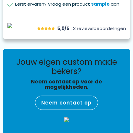
Eerst ervaren? Vraag een product
sample
aan
5,0/5
| 3
reviews
beoordelingen
jouw eigen custom made
bekers?
Neem contact op voor de
mogelijkheden.
Neem contact op