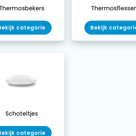
Thermosbekers
Thermosflesse
Bekijk categorie
Bekijk categori
Schoteltjes
Bekijk categorie