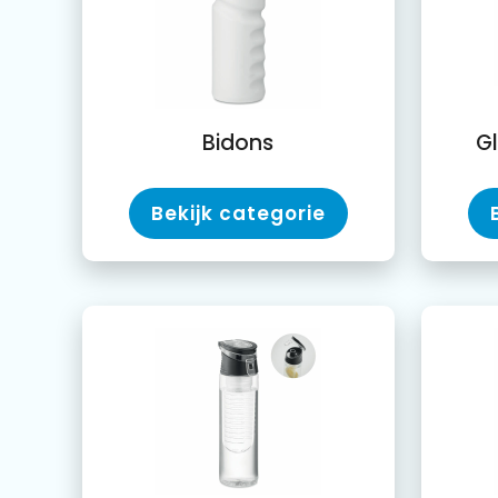
Bidons
G
Bekijk categorie