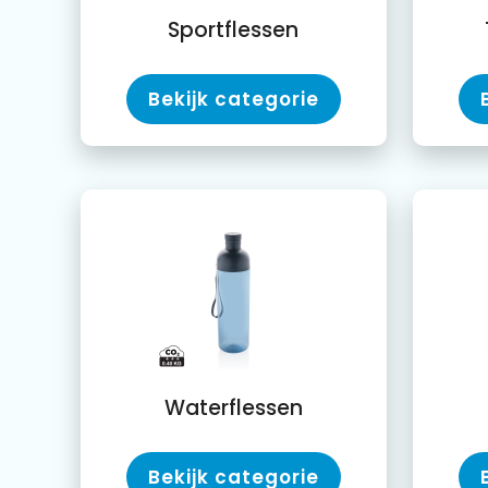
Sportflessen
Bekijk categorie
Waterflessen
Bekijk categorie