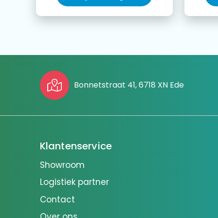
Bonnetstraat 41, 6718 XN Ede
Klantenservice
Showroom
Logistiek partner
Contact
Over ons