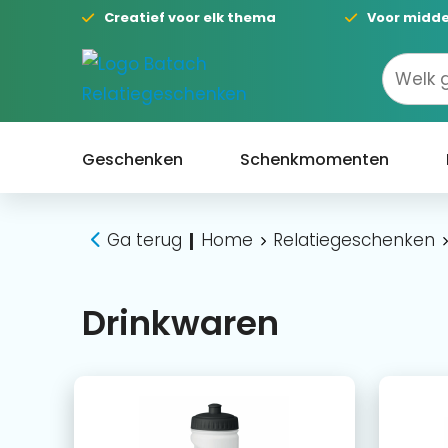
Creatief voor elk thema
Voor midde
Geschenken
Schenkmomenten
Ga terug
Home
Relatiegeschenken
|
Drinkwaren