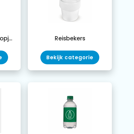
Mokken, Bekers en Kopjes
Reisbekers
e
Bekijk categorie