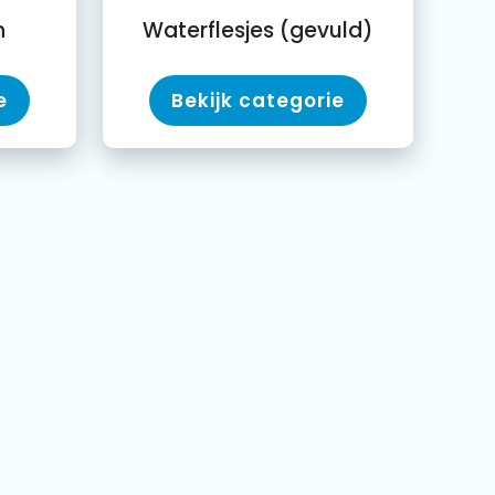
n
Waterflesjes (gevuld)
e
Bekijk categorie