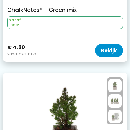
ChalkNotes® - Green mix
Vanaf
100 st.
€ 4,50
Bekijk
vanaf excl. BTW