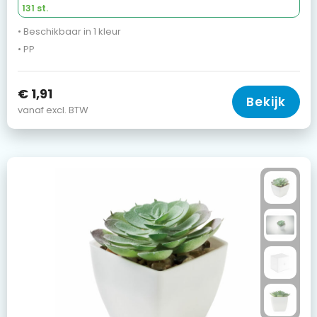
131 st.
• Beschikbaar in 1 kleur
• PP
€ 1,91
Bekijk
vanaf excl. BTW