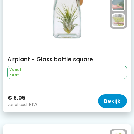
Airplant - Glass bottle square
Vanaf
50 st.
€ 5,05
Bekijk
vanaf excl. BTW