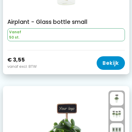
Airplant - Glass bottle small
Vanaf
50 st.
€ 3,55
Bekijk
vanaf excl. BTW