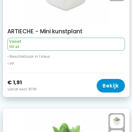
ARTIECHE - Mini kunstplant
Vanaf
131 st.
• Beschikbaar in 1 kleur
• PP
€ 1,91
Bekijk
vanaf excl. BTW