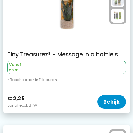
Tiny Treasurez® - Message in a bottle small
Vanaf
53 st.
• Beschikbaar in 11 kleuren
€ 2,25
Bekijk
vanaf excl. BTW