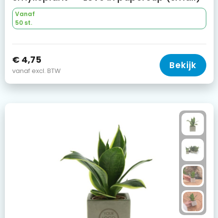
Vanaf
50 st.
€ 4,75
Bekijk
vanaf excl. BTW