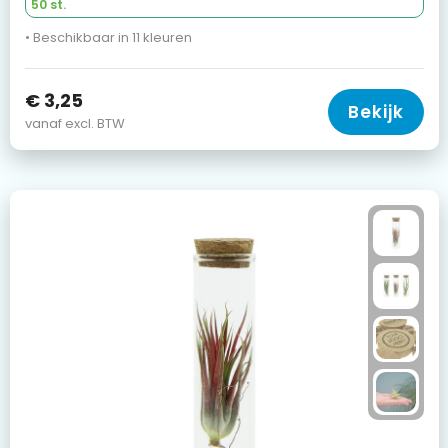
50 st.
• Beschikbaar in 11 kleuren
€ 3,25
Bekijk
vanaf excl. BTW