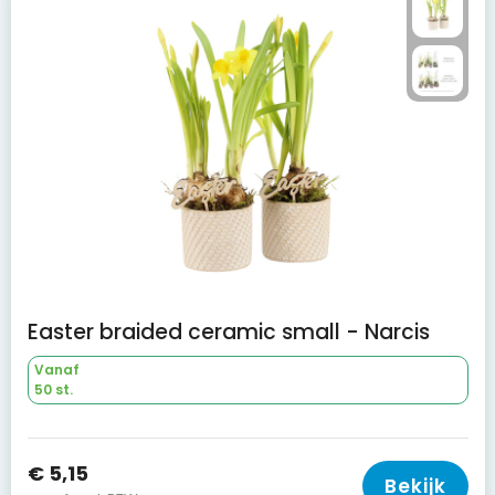
Easter braided ceramic small - Narcis
Vanaf
50 st.
€ 5,15
Bekijk