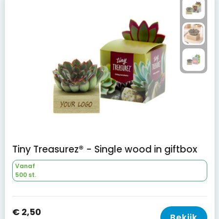
Tiny Treasurez® - Single wood in giftbox
Vanaf
500 st.
€ 2,50
Bekijk