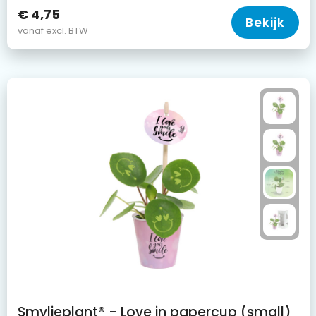
€ 4,75
Bekijk
vanaf excl. BTW
Smylieplant® - Love in papercup (small)