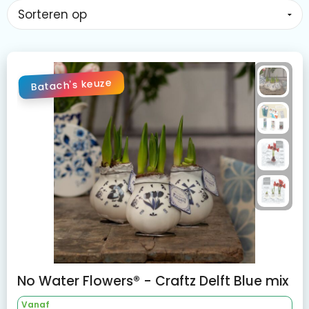
Batach's keuze
No Water Flowers® - Craftz Delft Blue mix
Vanaf