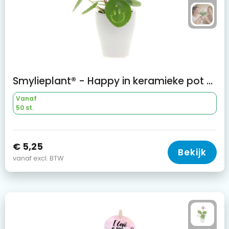
Smylieplant® - Happy in keramieke pot (small)
Vanaf
50 st.
€ 5,25
Bekijk
vanaf excl. BTW