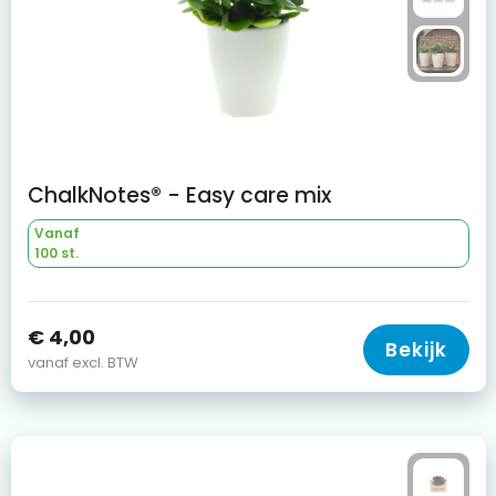
ChalkNotes® - Easy care mix
Vanaf
100 st.
€ 4,00
Bekijk
vanaf excl. BTW