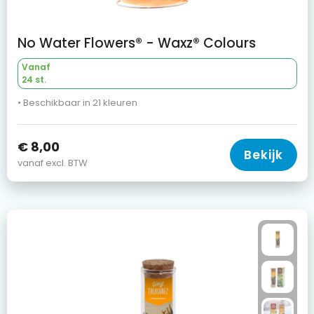
No Water Flowers® - Waxz® Colours
Vanaf
24 st.
• Beschikbaar in 21 kleuren
€ 8,00
Bekijk
vanaf excl. BTW