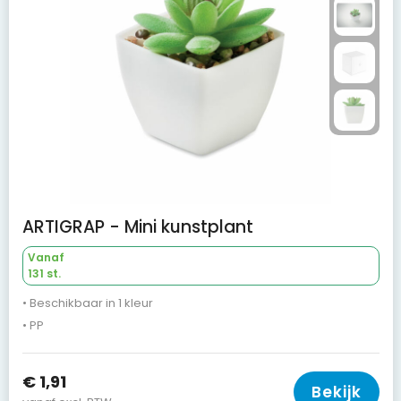
ARTIGRAP - Mini kunstplant
Vanaf
131 st.
• Beschikbaar in 1 kleur
• PP
€ 1,91
Bekijk