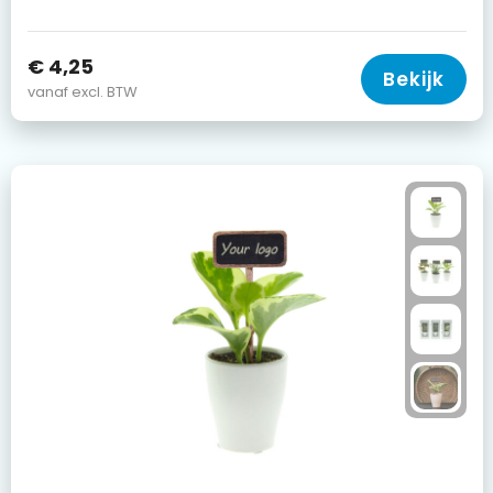
€ 4,25
Bekijk
vanaf excl. BTW