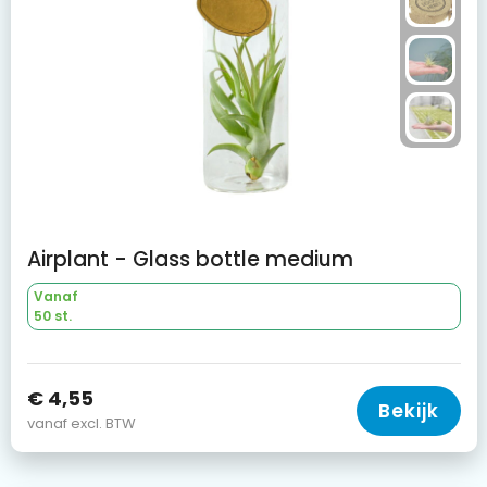
Airplant - Glass bottle medium
Vanaf
50 st.
€ 4,55
Bekijk
vanaf excl. BTW