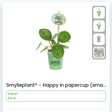
Smylieplant® - Happy in papercup (small)
Vanaf
50 st.