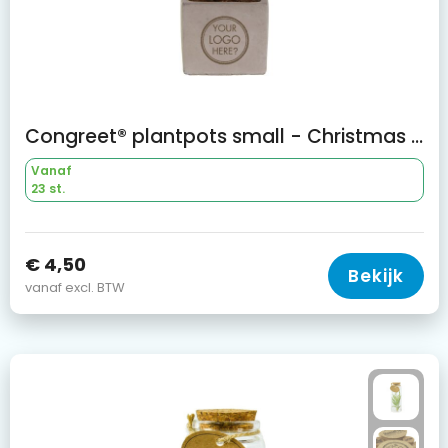
Congreet® plantpots small - Christmas edition
Vanaf
23 st.
€ 4,50
Bekijk
vanaf excl. BTW