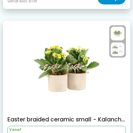
vanaf excl. BTW
Easter braided ceramic small - Kalanchoë
Vanaf