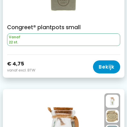
Congreet® plantpots small
Vanaf
22 st.
€ 4,75
Bekijk
vanaf excl. BTW