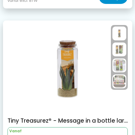
vanaf excl. BTW
Tiny Treasurez® - Message in a bottle large
Vanaf