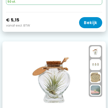
50 st.
€ 5,15
Bekijk
vanaf excl. BTW