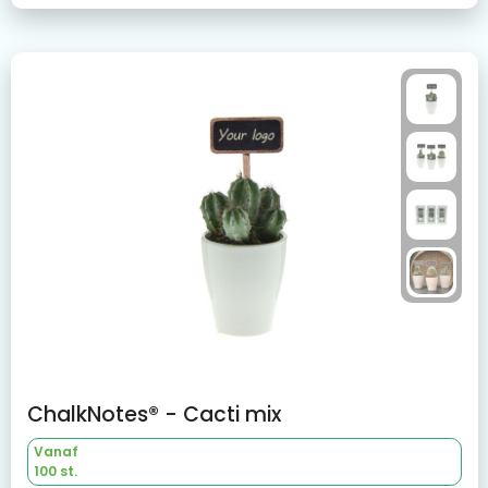
ChalkNotes® - Cacti mix
Vanaf
100 st.