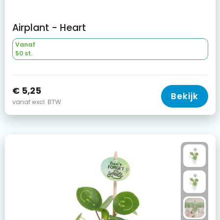
Airplant - Heart
Vanaf
50 st.
€ 5,25
Bekijk
vanaf excl. BTW