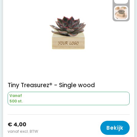
Tiny Treasurez® - Single wood
Vanaf
500 st.
€ 4,00
Bekijk
vanaf excl. BTW