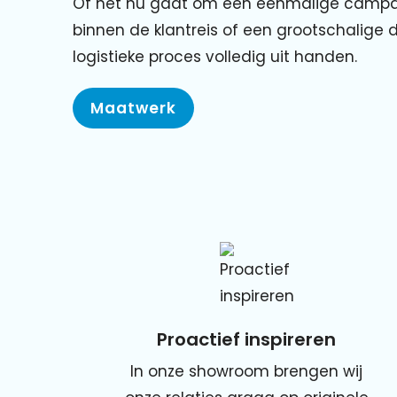
Of het nu gaat om een eenmalige camp
binnen de klantreis of een grootschalige
logistieke proces volledig uit handen.
Maatwerk
Proactief inspireren
In onze showroom brengen wij