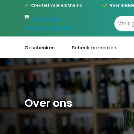
Creatief voor elk thema
Voor midde
Geschenken
Schenkmomenten
Over ons