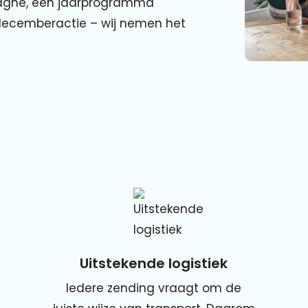
agne, een jaarprogramma
 decemberactie – wij nemen het
Uitstekende logistiek
Iedere zending vraagt om de