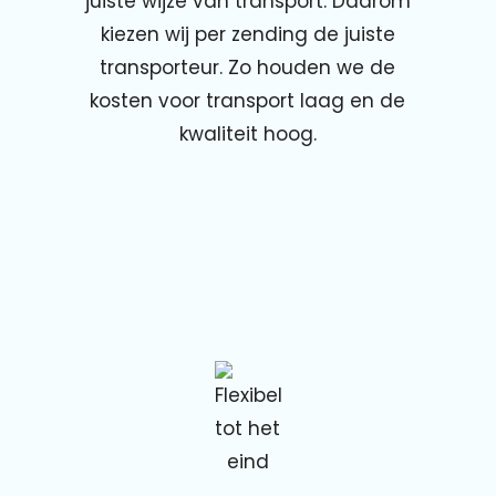
juiste wijze van transport. Daarom
kiezen wij per zending de juiste
transporteur. Zo houden we de
kosten voor transport laag en de
kwaliteit hoog.