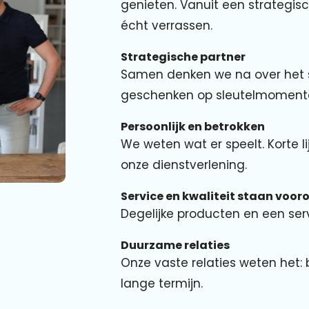
genieten. Vanuit een strategisc
écht verrassen.
Strategische partner
Samen denken we na over het s
geschenken op sleutelmoment
Persoonlijk en betrokken
We weten wat er speelt. Korte
onze dienstverlening.
Service en kwaliteit staan voor
Degelijke producten en een serv
Duurzame relaties
Onze vaste relaties weten het: 
lange termijn.