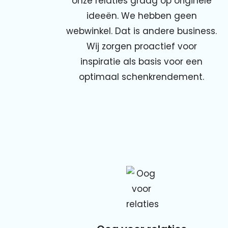
onze relaties graag op originele
ideeën. We hebben geen
webwinkel. Dat is andere business.
Wij zorgen proactief voor
inspiratie als basis voor een
optimaal schenkrendement.