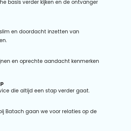
he basis verder kijken en de ontvanger
lim en doordacht inzetten van
en.
 lijnen en oprechte aandacht kenmerken
op
ice die altijd een stap verder gaat.
bij Batach gaan we voor relaties op de