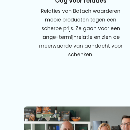
Oog voor relaties
Relaties van Batach waarderen
mooie producten tegen een
scherpe prijs. Ze gaan voor een
lange-termijnrelatie en zien de
meerwaarde van aandacht voor
schenken.