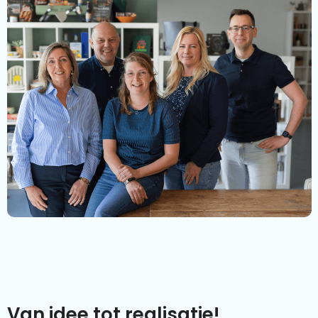
Van idee tot realisatie!