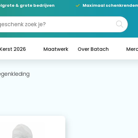
lgrote & grote bedrijven
Maximaal schenkrende
Kerst 2026
Maatwerk
Over Batach
Merc
egenkleding