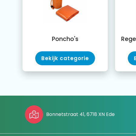
Poncho's
Bekijk categorie
Bonnetstraat 41, 6718 XN Ede