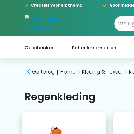
Creatief voor elk thema
Voor midde
Geschenken
Schenkmomenten
Ga terug
Home
Kleding & Textiel
R
|
Regenkleding