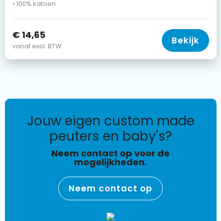
• 100% katoen
€ 14,65
Bekijk
vanaf excl. BTW
jouw eigen custom made
peuters en baby's?
Neem contact op voor de
mogelijkheden.
Neem contact op