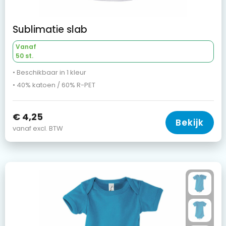
Sublimatie slab
Vanaf
50 st.
• Beschikbaar in 1 kleur
• 40% katoen / 60% R-PET
€ 4,25
Bekijk
vanaf excl. BTW