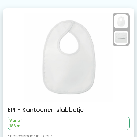
EPI - Kantoenen slabbetje
Vanaf
186 st.
• Beschikbaar in 1 kleur