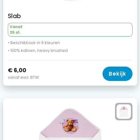
Slab
Vanaf
35 st.
• Beschikbaar in 6 kleuren
• 100% katoen, heavy brushed
€ 6,00
Bekijk
vanaf excl. BTW