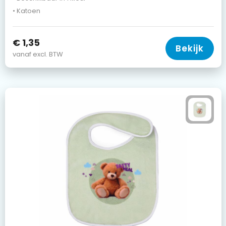
• Katoen
€ 1,35
Bekijk
vanaf excl. BTW