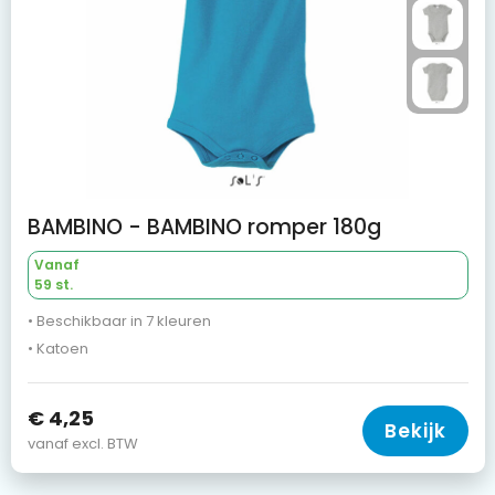
BAMBINO - BAMBINO romper 180g
Vanaf
59 st.
• Beschikbaar in 7 kleuren
• Katoen
€ 4,25
Bekijk
vanaf excl. BTW