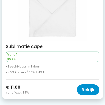
Sublimatie cape
Vanaf
50 st.
• Beschikbaar in 1 kleur
• 40% katoen / 60% R-PET
€ 11,00
Bekijk
vanaf excl. BTW