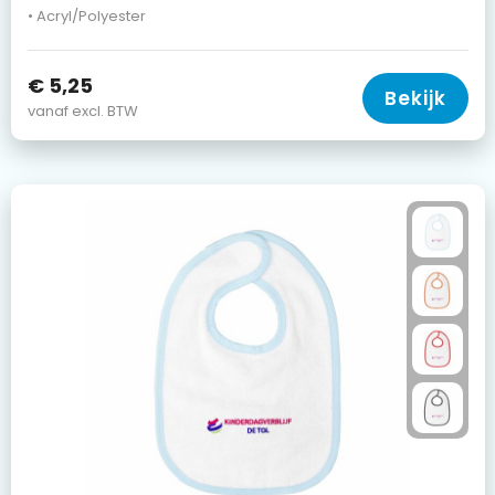
• Acryl/Polyester
€ 5,25
Bekijk
vanaf excl. BTW