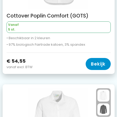
Cottover Poplin Comfort (GOTS)
Vanaf
5 st.
• Beschikbaar in 2 kleuren
• 97% biologisch Fairtrade katoen, 3% spandex
€ 54,55
Bekijk
vanaf excl. BTW