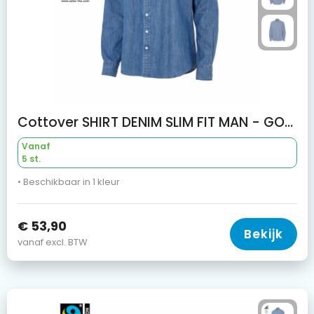
Cottover SHIRT DENIM SLIM FIT MAN - GOTS GECERTIFICEERD
Vanaf
5 st.
• Beschikbaar in 1 kleur
€ 53,90
Bekijk
vanaf excl. BTW