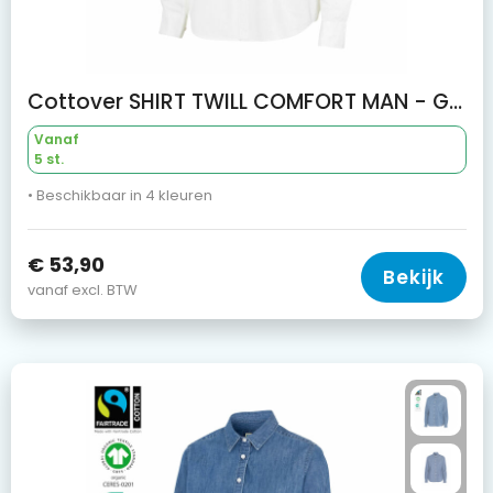
Cottover SHIRT TWILL COMFORT MAN - GOTS GECERTIFICEERD
Vanaf
5 st.
• Beschikbaar in 4 kleuren
€ 53,90
Bekijk
vanaf excl. BTW