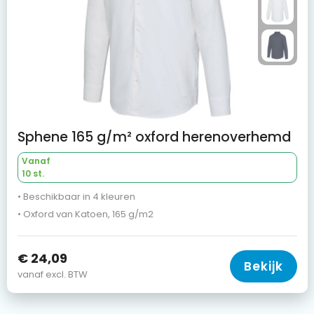
Sphene 165 g/m² oxford herenoverhemd
Vanaf
10 st.
• Beschikbaar in 4 kleuren
• Oxford van Katoen, 165 g/m2
€ 24,09
Bekijk
vanaf excl. BTW