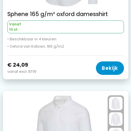
Sphene 165 g/m² oxford damesshirt
Vanaf
10 st.
• Beschikbaar in 4 kleuren
• Oxford van Katoen, 165 g/m2
€ 24,09
Bekijk
vanaf excl. BTW