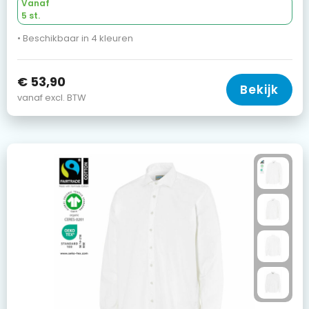
Vanaf
5 st.
• Beschikbaar in 4 kleuren
€ 53,90
Bekijk
vanaf excl. BTW