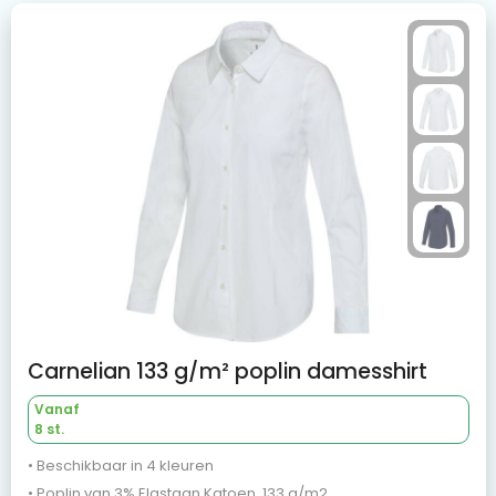
Carnelian 133 g/m² poplin damesshirt
Vanaf
8 st.
• Beschikbaar in 4 kleuren
• Poplin van 3% Elastaan Katoen, 133 g/m2