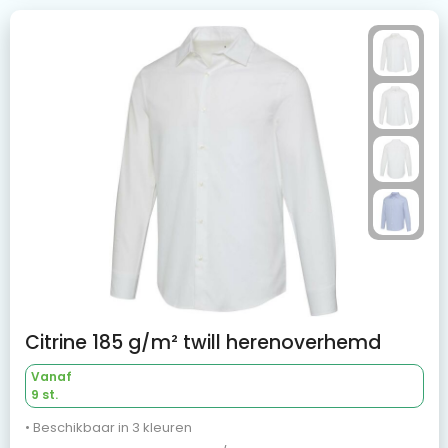
Citrine 185 g/m² twill herenoverhemd
Vanaf
9 st.
• Beschikbaar in 3 kleuren