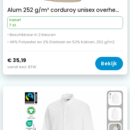
Alum 252 g/m² corduroy unisex overhemd
Vanaf
7 st.
• Beschikbaar in 2 kleuren
• 46% Polyester en 2% Elastaan en 52% Katoen, 252 g/m2
€ 35,19
Bekijk
vanaf excl. BTW