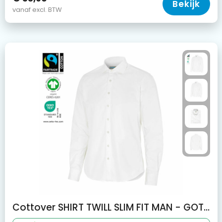
Bekijk
vanaf excl. BTW
Cottover SHIRT TWILL SLIM FIT MAN - GOTS GECERTIFICEERD