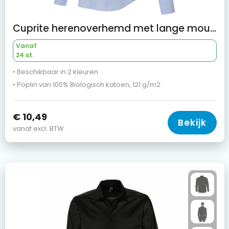
Cuprite herenoverhemd met lange mouwen, biologisch
Vanaf
24 st.
• Beschikbaar in 2 kleuren
• Poplin van 100% Biologisch katoen, 121 g/m2
€ 10,49
Bekijk
vanaf excl. BTW