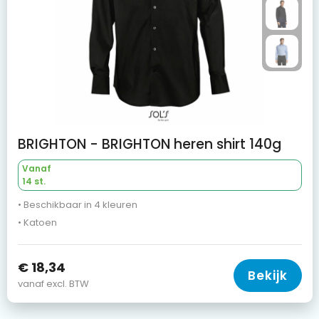
BRIGHTON - BRIGHTON heren shirt 140g
Vanaf
14 st.
• Beschikbaar in 4 kleuren
• Katoen
€ 18,34
Bekijk
vanaf excl. BTW