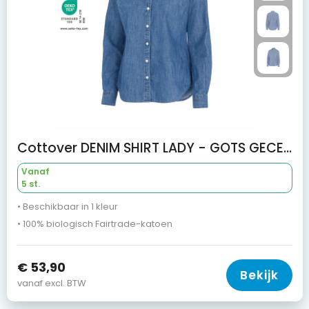
Cottover DENIM SHIRT LADY - GOTS GECERTIFICEERD
Vanaf
5 st.
• Beschikbaar in 1 kleur
• 100% biologisch Fairtrade-katoen
€ 53,90
Bekijk
vanaf excl. BTW