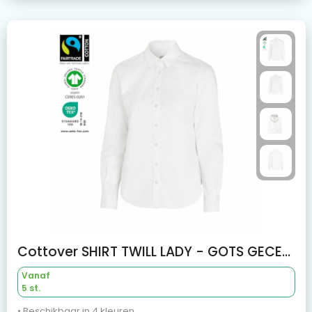
Cottover SHIRT TWILL LADY - GOTS GECERTIFICEERD
Vanaf
5 st.
• Beschikbaar in 4 kleuren