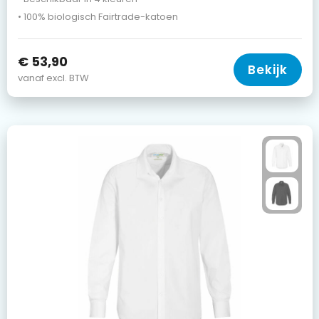
• 100% biologisch Fairtrade-katoen
€ 53,90
Bekijk
vanaf excl. BTW