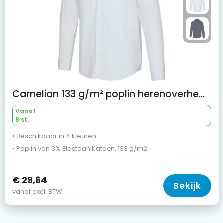
Carnelian 133 g/m² poplin herenoverhemd
Vanaf
8 st.
• Beschikbaar in 4 kleuren
• Poplin van 3% Elastaan Katoen, 133 g/m2
€ 29,64
Bekijk
vanaf excl. BTW