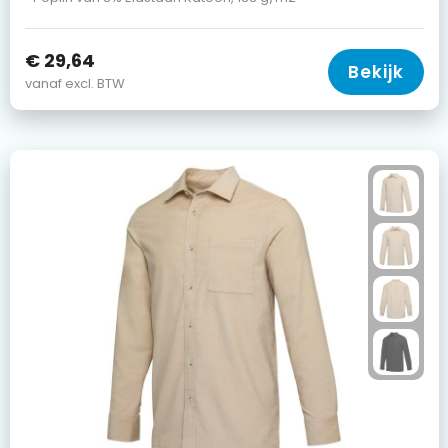
€ 29,64
Bekijk
vanaf excl. BTW