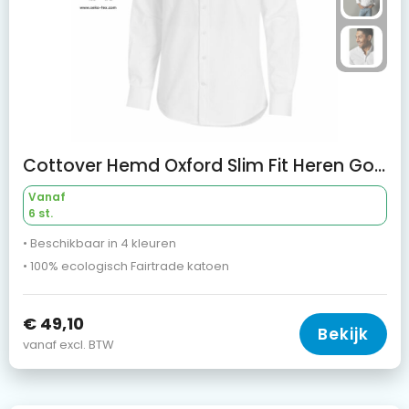
Cottover Hemd Oxford Slim Fit Heren Gots Gecertificeerd
Vanaf
6 st.
• Beschikbaar in 4 kleuren
• 100% ecologisch Fairtrade katoen
€ 49,10
Bekijk
vanaf excl. BTW