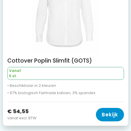
Cottover Poplin Slimfit (GOTS)
Vanaf
5 st.
• Beschikbaar in 2 kleuren
• 97% biologisch Fairtrade katoen, 3% spandex
€ 54,55
Bekijk
vanaf excl. BTW