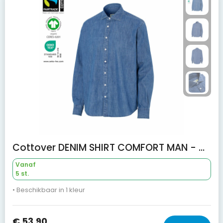
Cottover DENIM SHIRT COMFORT MAN - GOTS GECERTIFICEERD
Vanaf
5 st.
• Beschikbaar in 1 kleur
€ 53,90