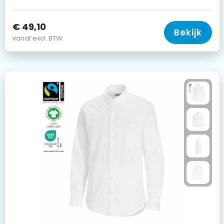
€ 49,10
Bekijk
vanaf excl. BTW