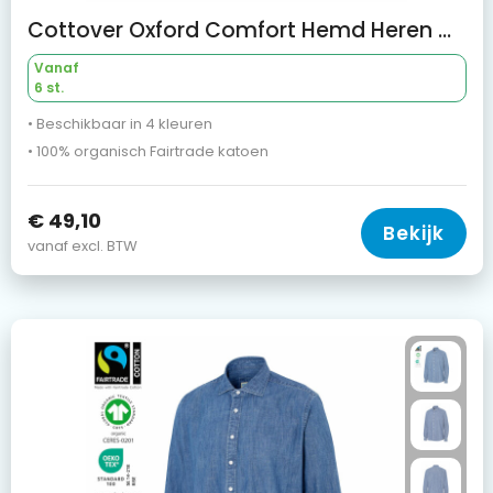
Cottover Oxford Comfort Hemd Heren Gots gecertificeerd
Vanaf
6 st.
• Beschikbaar in 4 kleuren
• 100% organisch Fairtrade katoen
€ 49,10
Bekijk
vanaf excl. BTW