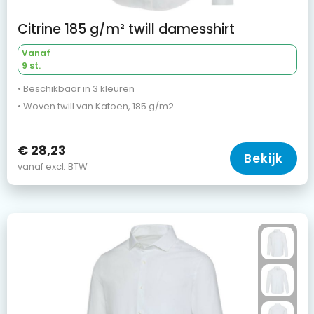
Citrine 185 g/m² twill damesshirt
Vanaf
9 st.
• Beschikbaar in 3 kleuren
• Woven twill van Katoen, 185 g/m2
€ 28,23
Bekijk
vanaf excl. BTW