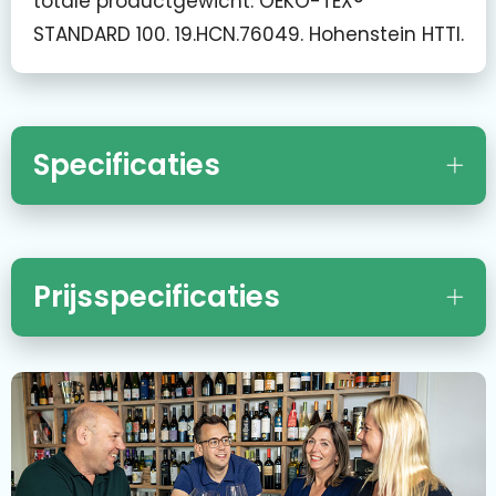
totale productgewicht. OEKO-TEX®
STANDARD 100. 19.HCN.76049. Hohenstein HTTI.
Specificaties
Prijsspecificaties