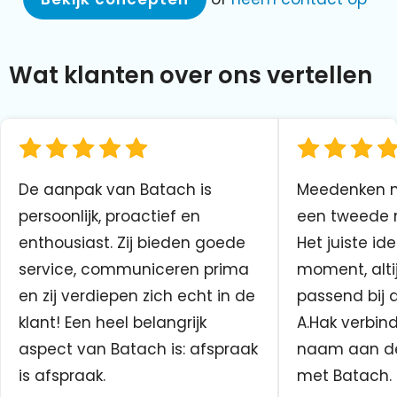
Wat klanten over ons vertellen
De aanpak van Batach is
Meedenken me
persoonlijk, proactief en
een tweede n
enthousiast. Zij bieden goede
Het juiste ide
service, communiceren prima
moment, altij
en zij verdiepen zich echt in de
passend bij 
klant! Een heel belangrijk
A.Hak verbin
aspect van Batach is: afspraak
naam aan d
is afspraak.
met Batach.