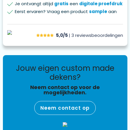
Je ontvangt altijd
gratis
een
digitale proefdruk
Eerst ervaren? Vraag een product
sample
aan
5,0/5
| 3
reviews
beoordelingen
jouw eigen custom made
dekens?
Neem contact op voor de
mogelijkheden.
Neem contact op