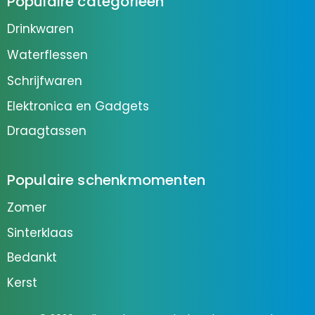
Populaire categorieën
Drinkwaren
Waterflessen
Schrijfwaren
Elektronica en Gadgets
Draagtassen
Populaire schenkmomenten
Zomer
Sinterklaas
Bedankt
Kerst