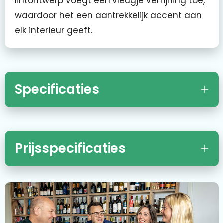
lintontwerp voegt een vleugje verfijning toe,
waardoor het een aantrekkelijk accent aan
elk interieur geeft.
Specificaties
Prijsspecificaties