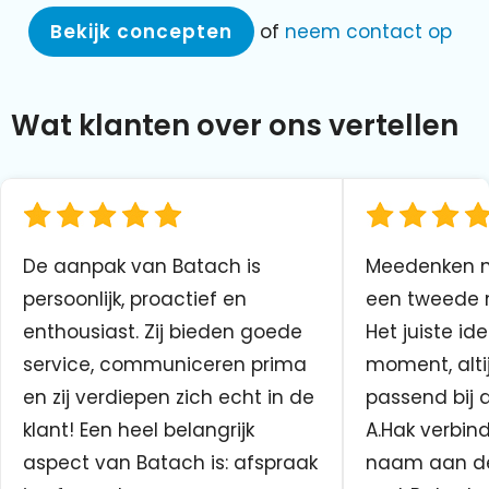
Bekijk concepten
of
neem contact op
Wat klanten over ons vertellen
De aanpak van Batach is
Meedenken me
persoonlijk, proactief en
een tweede n
enthousiast. Zij bieden goede
Het juiste ide
service, communiceren prima
moment, altij
en zij verdiepen zich echt in de
passend bij 
klant! Een heel belangrijk
A.Hak verbin
aspect van Batach is: afspraak
naam aan d