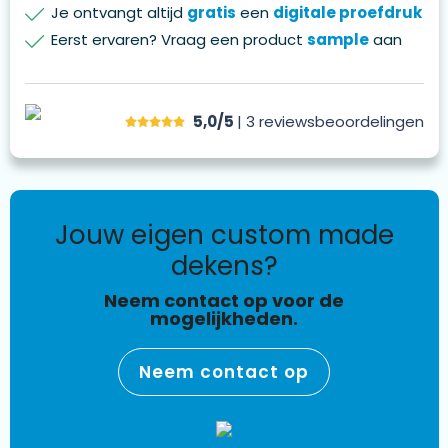
Je ontvangt altijd
gratis
een
digitale proefdruk
Eerst ervaren? Vraag een product
sample
aan
5,0/5
| 3
reviews
beoordelingen
jouw eigen custom made
dekens?
Neem contact op voor de
mogelijkheden.
Neem contact op