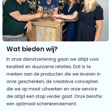
Wat bieden wij?
In onze dienstverlening gaan we altijd voor
kwaliteit en duurzame relaties. Dat is te
merken aan de producten die we leveren in
onze geschenken, de creatieve concepten
die we op maat uitwerken en onze service
die altijd een stap verder gaat. Onze belofte:
een optimaal schenkrendement.