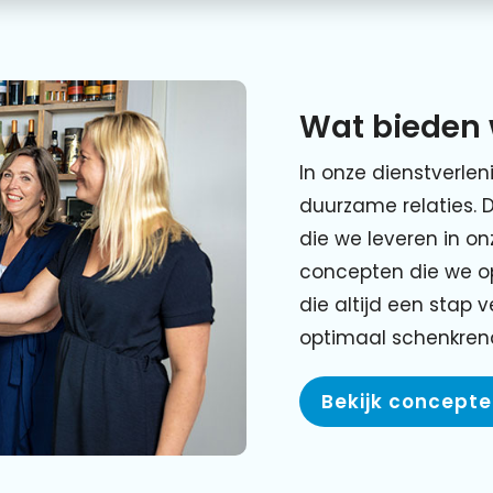
Wat bieden 
In onze dienstverlen
duurzame relaties. 
die we leveren in o
concepten die we o
die altijd een stap 
optimaal schenkre
Bekijk concept