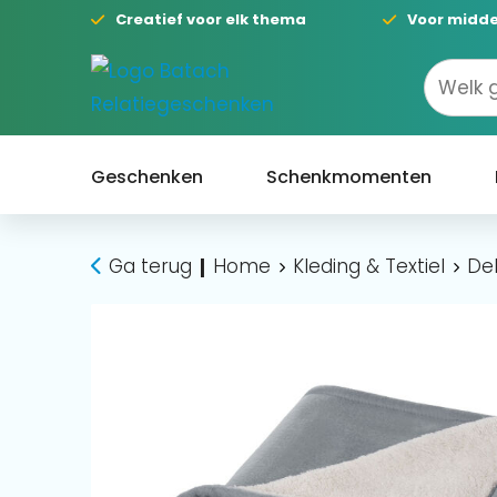
Creatief voor elk thema
Voor midde
Geschenken
Schenkmomenten
Ga terug
Home
Kleding & Textiel
De
|