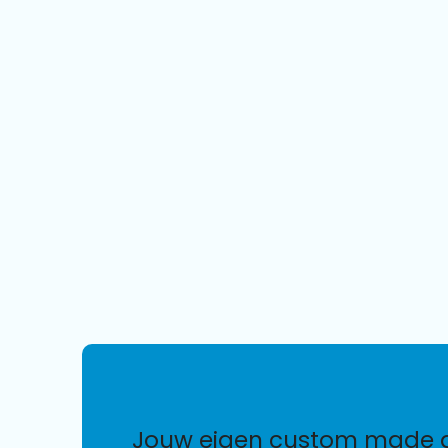
jouw eigen custom made 