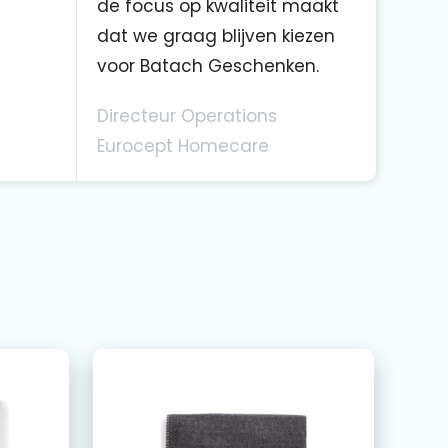
de focus op kwaliteit maakt
dat we graag blijven kiezen
voor Batach Geschenken.
Directeur Operations
Eurocept Homecare