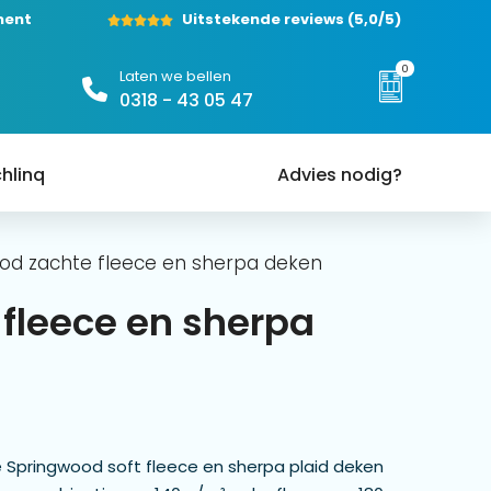
ment
Uitstekende reviews
(5,0/5)
0
Laten we bellen
0318 - 43 05 47
hlinq
Advies nodig?
od zachte fleece en sherpa deken
fleece en sherpa
e Springwood soft fleece en sherpa plaid deken