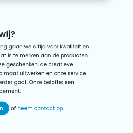
wij?
ing gaan we altijd voor kwaliteit en
Dat is te merken aan de producten
nze geschenken, de creatieve
p maat uitwerken en onze service
verder gaat. Onze belofte: een
ndement.
en
of
neem contact op