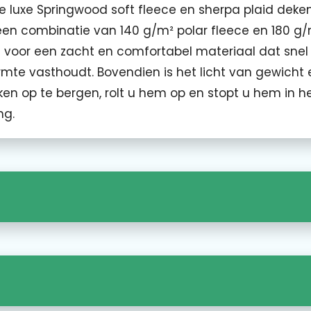
de luxe Springwood soft fleece en sherpa plaid deke
een combinatie van 140 g/m² polar fleece en 180 g
t voor een zacht en comfortabel materiaal dat snel
te vasthoudt. Bovendien is het licht van gewicht 
n op te bergen, rolt u hem op en stopt u hem in h
ng.