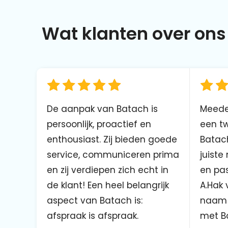
Wat klanten over ons 
De aanpak van Batach is
Meede
persoonlijk, proactief en
een tw
enthousiast. Zij bieden goede
Batach
service, communiceren prima
juiste
en zij verdiepen zich echt in
en pas
de klant! Een heel belangrijk
A.Hak 
aspect van Batach is:
naam 
afspraak is afspraak.
met B