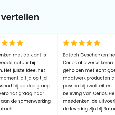
vertellen
nken met de klant is
Batach Geschenken he
eede natuur bij
Cerios al diverse keren
. Het juiste idee, het
geholpen met echt go
 moment, altijd op tijd
maatwerk producten d
send bij de doelgroep.
passen bij kwaliteit en
verbindt graag haar
beleving van Cerios. He
aan de samenwerking
meedenken, de uitvoer
atach.
de levering zijn bij Bata