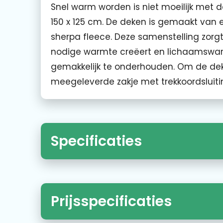
Snel warm worden is niet moeilijk met 
150 x 125 cm. De deken is gemaakt van 
sherpa fleece. Deze samenstelling zorg
nodige warmte creëert en lichaamswarm
gemakkelijk te onderhouden. Om de deke
meegeleverde zakje met trekkoordsluiti
Specificaties
Prijsspecificaties