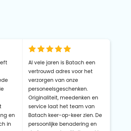
eft
Al vele jaren is Batach een
vertrouwd adres voor het
ede
verzorgen van onze
ie
personeelsgeschenken.
Originaliteit, meedenken en
t
service laat het team van
ing en
Batach keer-op-keer zien. De
ch in
persoonlijke benadering en