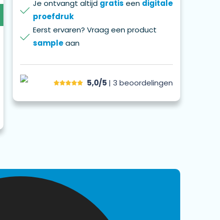
Je ontvangt altijd
gratis
een
digitale
proefdruk
Eerst ervaren? Vraag een product
sample
aan
5,0/5
| 3
beoordelingen