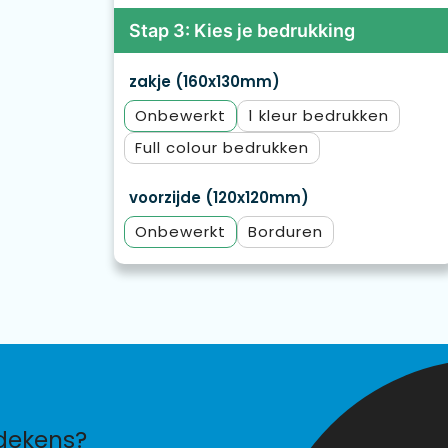
Stap 3: Kies je bedrukking
zakje (160x130mm)
Onbewerkt
1
Full colour
voorzijde (120x120mm)
Onbewerkt
Borduren
dekens?