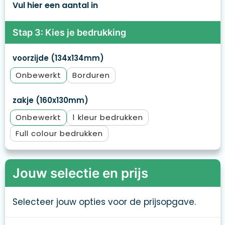
Vul hier een aantal in
Stap 3: Kies je bedrukking
voorzijde (134x134mm)
Onbewerkt
Borduren
zakje (160x130mm)
Onbewerkt
1
Full colour
Jouw selectie en prijs
Selecteer jouw opties voor de prijsopgave.