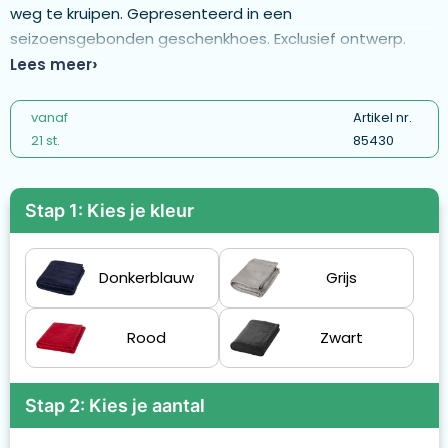
weg te kruipen. Gepresenteerd in een
seizoensgebonden geschenkhoes. Exclusief ontwerp.
Lees meer
vanaf
Artikel nr.
21 st.
85430
Stap 1: Kies je kleur
Donkerblauw
Grijs
Rood
Zwart
Stap 2: Kies je aantal