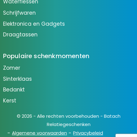
Waterflessen
Schrijfwaren
Elektronica en Gadgets
Draagtassen
Populaire schenkmomenten
Zomer
Sinterklaas
Bedankt
Kerst
© 2026 - Alle rechten voorbehouden - Batach
Relatiegeschenken
Algemene voorwaarden
Privacybeleid