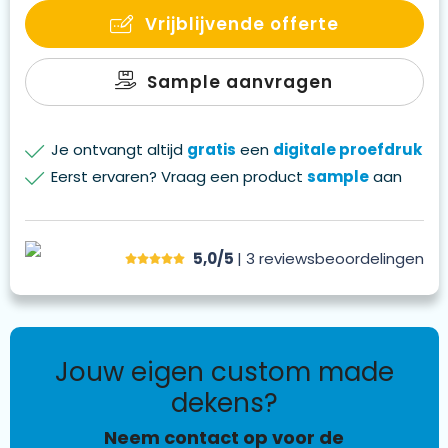
Vrijblijvende offerte
Sample aanvragen
Je ontvangt altijd
gratis
een
digitale proefdruk
Eerst ervaren? Vraag een product
sample
aan
5,0/5
| 3
reviews
beoordelingen
jouw eigen custom made
dekens?
Neem contact op voor de