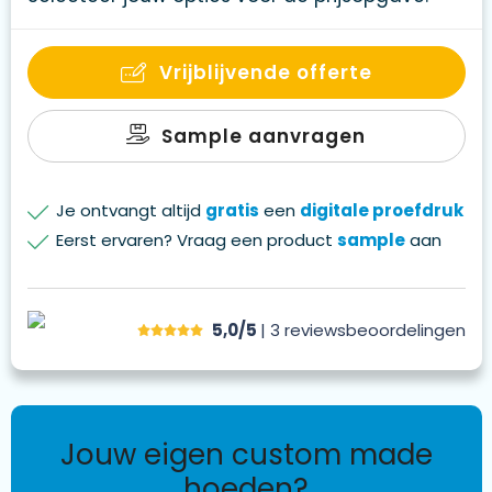
Vrijblijvende offerte
Sample aanvragen
Je ontvangt altijd
gratis
een
digitale proefdruk
Eerst ervaren? Vraag een product
sample
aan
5,0/5
| 3
reviews
beoordelingen
jouw eigen custom made
hoeden?