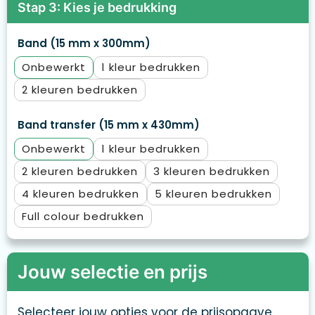
Stap 3: Kies je bedrukking
Band (15 mm x 300mm)
Onbewerkt
1
2
Band transfer (15 mm x 430mm)
Onbewerkt
1
2
3
4
5
Full colour
Jouw selectie en prijs
Selecteer jouw opties voor de prijsopgave.