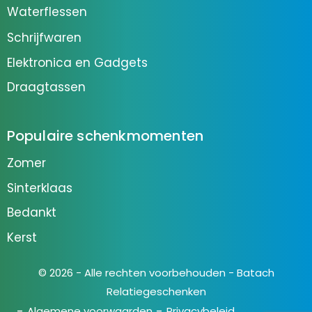
Waterflessen
Schrijfwaren
Elektronica en Gadgets
Draagtassen
Populaire schenkmomenten
Zomer
Sinterklaas
Bedankt
Kerst
© 2026 - Alle rechten voorbehouden - Batach
Relatiegeschenken
Algemene voorwaarden
Privacybeleid