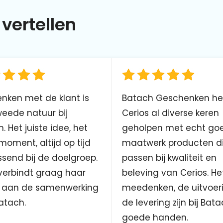
vertellen
nken met de klant is
Batach Geschenken he
eede natuur bij
Cerios al diverse keren
. Het juiste idee, het
geholpen met echt go
 moment, altijd op tijd
maatwerk producten d
send bij de doelgroep.
passen bij kwaliteit en
verbindt graag haar
beleving van Cerios. He
aan de samenwerking
meedenken, de uitvoer
atach.
de levering zijn bij Bata
goede handen.