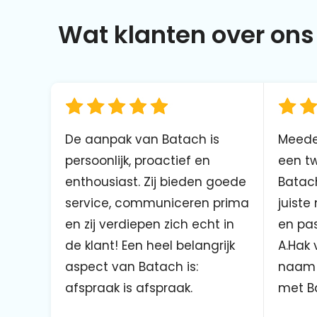
Wat klanten over ons 
De aanpak van Batach is
Meede
persoonlijk, proactief en
een tw
enthousiast. Zij bieden goede
Batach
service, communiceren prima
juiste
en zij verdiepen zich echt in
en pas
de klant! Een heel belangrijk
A.Hak 
aspect van Batach is:
naam 
afspraak is afspraak.
met B