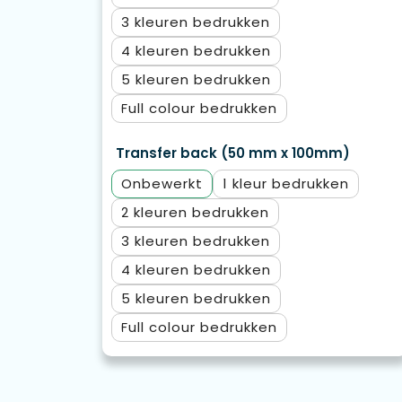
3
4
5
Full colour
Transfer back (50 mm x 100mm)
Onbewerkt
1
2
3
4
5
Full colour