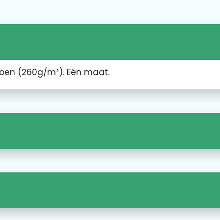
oen (260g/m²). Eén maat.