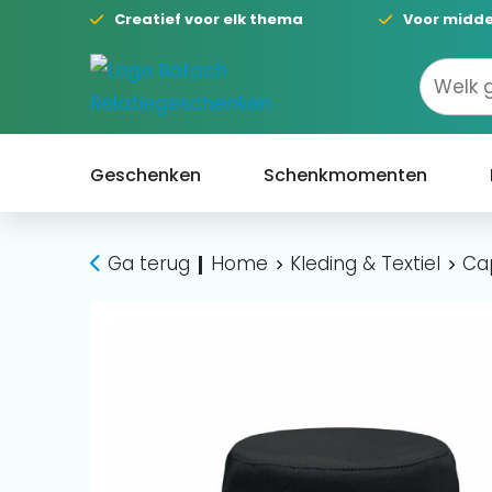
Creatief voor elk thema
Voor midde
Geschenken
Schenkmomenten
Ga terug
Home
Kleding & Textiel
Ca
|