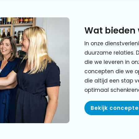
Wat bieden 
In onze dienstverlen
duurzame relaties. 
die we leveren in o
concepten die we o
die altijd een stap 
optimaal schenkre
Bekijk concept