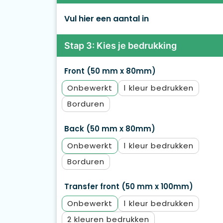
Vul hier een aantal in
Stap 3: Kies je bedrukking
Front (50 mm x 80mm)
Onbewerkt
1
Borduren
Back (50 mm x 80mm)
Onbewerkt
1
Borduren
Transfer front (50 mm x 100mm)
Onbewerkt
1
2