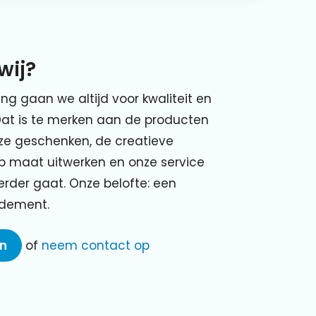
wij?
ing gaan we altijd voor kwaliteit en
Dat is te merken aan de producten
nze geschenken, de creatieve
p maat uitwerken en onze service
verder gaat. Onze belofte: een
ndement.
en
of
neem contact op