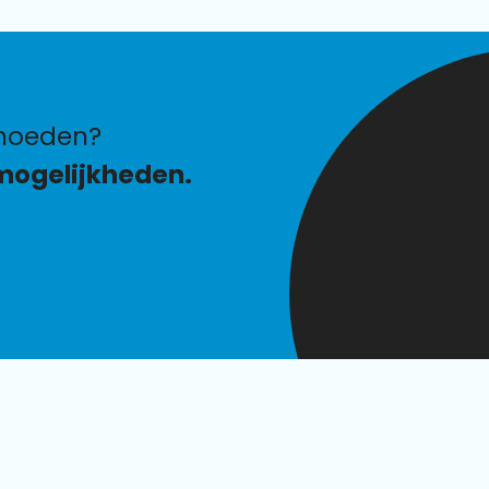
hoeden?
mogelijkheden.