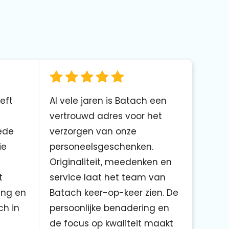
eft
Al vele jaren is Batach een
vertrouwd adres voor het
ede
verzorgen van onze
ie
personeelsgeschenken.
Originaliteit, meedenken en
t
service laat het team van
ing en
Batach keer-op-keer zien. De
ch in
persoonlijke benadering en
de focus op kwaliteit maakt