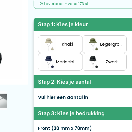
Leverbaar
-
vanaf
73 st.
Stap 1: Kies je kleur
Khaki
Legergroen
Marineblauw
Zwart
Stap 2: Kies je aantal
Vul hier een aantal in
Stap 3: Kies je bedrukking
Front (30 mm x 70mm)