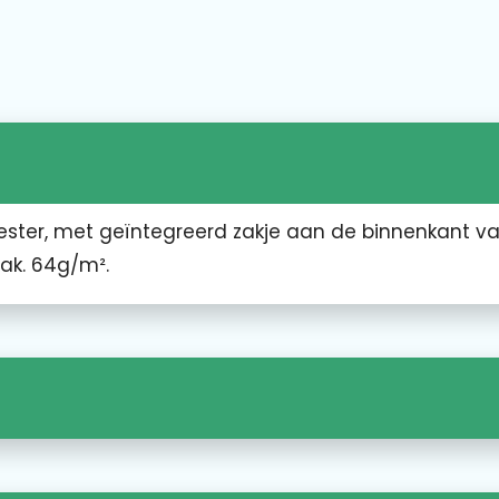
ester, met geïntegreerd zakje aan de binnenkant v
ak. 64g/m².