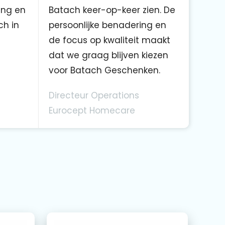
ing en
Batach keer-op-keer zien. De
ch in
persoonlijke benadering en
de focus op kwaliteit maakt
dat we graag blijven kiezen
voor Batach Geschenken.
Directeur Operations
Eurocept Homecare