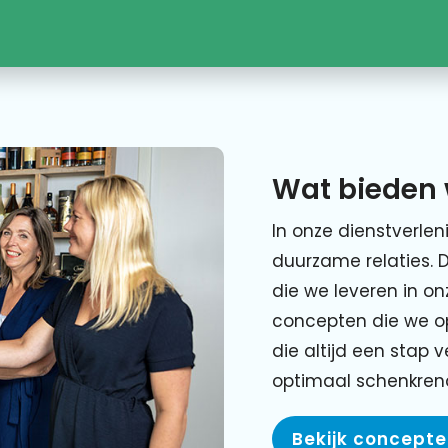
Wat bieden 
In onze dienstverlen
duurzame relaties. 
die we leveren in o
concepten die we o
die altijd een stap 
optimaal schenkre
Bekijk concept