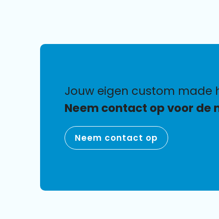
jouw eigen custom made 
Neem contact op voor de 
Neem contact op