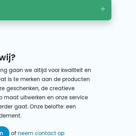
wij?
ing gaan we altijd voor kwaliteit en
Dat is te merken aan de producten
nze geschenken, de creatieve
p maat uitwerken en onze service
verder gaat. Onze belofte: een
ndement.
en
of
neem contact op