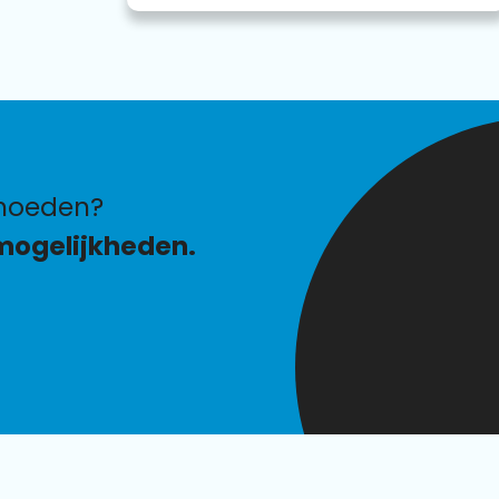
hoeden?
mogelijkheden.