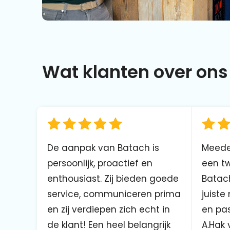
Wat klanten over ons 
De aanpak van Batach is
Meede
persoonlijk, proactief en
een tw
enthousiast. Zij bieden goede
Batach
service, communiceren prima
juiste
en zij verdiepen zich echt in
en pas
de klant! Een heel belangrijk
A.Hak 