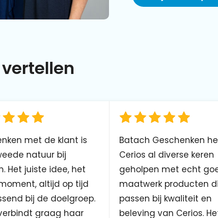
vertellen
nken met de klant is
Batach Geschenken he
eede natuur bij
Cerios al diverse keren
. Het juiste idee, het
geholpen met echt go
 moment, altijd op tijd
maatwerk producten d
send bij de doelgroep.
passen bij kwaliteit en
verbindt graag haar
beleving van Cerios. He