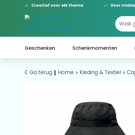
Creatief voor elk thema
Voor midde
Geschenken
Schenkmomenten
Ga terug
Home
Kleding & Textiel
Ca
|