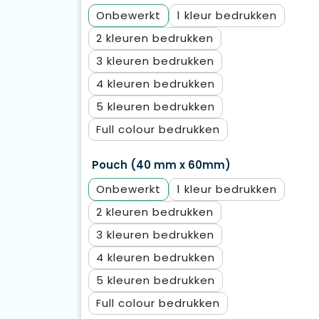
Onbewerkt
1
2
3
4
5
Full colour
Pouch (40 mm x 60mm)
Onbewerkt
1
2
3
4
5
Full colour