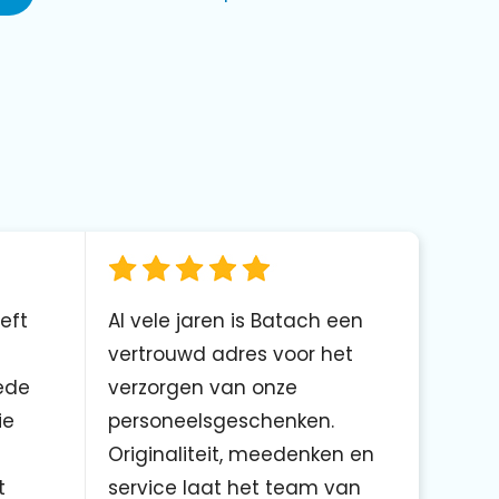
eft
Al vele jaren is Batach een
vertrouwd adres voor het
ede
verzorgen van onze
ie
personeelsgeschenken.
Originaliteit, meedenken en
t
service laat het team van